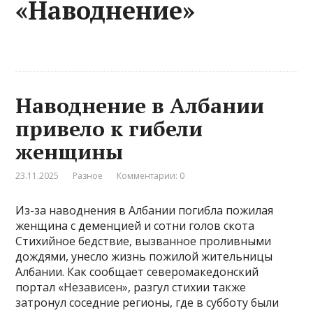
«Наводнение»
Наводнение в Албании
привело к гибели
женщины
23.11.2025
Разное
Комментарии: 0
Из-за наводнения в Албании погибла пожилая
женщина с деменцией и сотни голов скота
Стихийное бедствие, вызванное проливными
дождями, унесло жизнь пожилой жительницы
Албании. Как сообщает северомакедонский
портал «Независен», разгул стихии также
затронул соседние регионы, где в субботу были