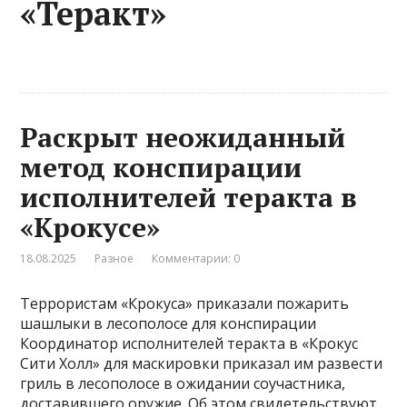
«Теракт»
Раскрыт неожиданный
метод конспирации
исполнителей теракта в
«Крокусе»
18.08.2025
Разное
Комментарии: 0
Террористам «Крокуса» приказали пожарить
шашлыки в лесополосе для конспирации
Координатор исполнителей теракта в «Крокус
Сити Холл» для маскировки приказал им развести
гриль в лесополосе в ожидании соучастника,
доставившего оружие. Об этом свидетельствуют