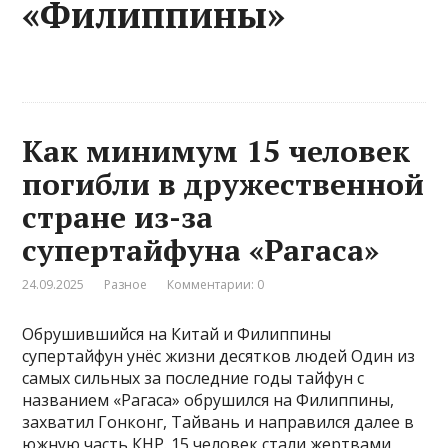
«Филиппины»
Как минимум 15 человек
погибли в дружественной
стране из-за
супертайфуна «Рагаса»
24.09.2025
Разное
Комментарии: 0
Обрушившийся на Китай и Филиппины
супертайфун унёс жизни десятков людей Один из
самых сильных за последние годы тайфун с
названием «Рагаса» обрушился на Филиппины,
захватил Гонконг, Тайвань и направился далее в
южную часть КНР. 15 человек стали жертвами