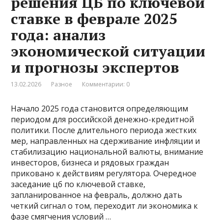
решения ЦБ по ключевой
ставке в феврале 2025
года: анализ
экономической ситуации
и прогнозы экспертов
13.02.2026
Разное
Комментарии: 0
Начало 2025 года становится определяющим
периодом для российской денежно-кредитной
политики. После длительного периода жестких
мер, направленных на сдерживание инфляции и
стабилизацию национальной валюты, внимание
инвесторов, бизнеса и рядовых граждан
приковано к действиям регулятора. Очередное
заседание цб по ключевой ставке,
запланированное на февраль, должно дать
четкий сигнал о том, переходит ли экономика к
фазе смягчения условий …