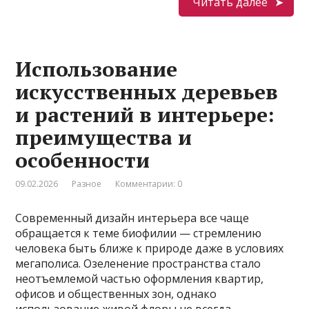
Читать далее
Использование
искусственных деревьев
и растений в интерьере:
преимущества и
особенности
09.02.2026
Разное
Комментарии: 0
Современный дизайн интерьера все чаще
обращается к теме биофилии — стремлению
человека быть ближе к природе даже в условиях
мегаполиса. Озеленение пространства стало
неотъемлемой частью оформления квартир,
офисов и общественных зон, однако
использование живой флоры не всегда