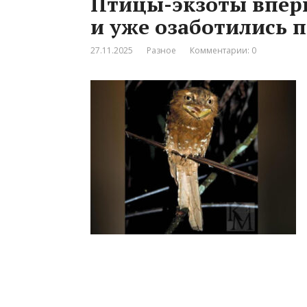
Птицы-экзоты вперв
и уже озаботились 
27.11.2025
Разное
Комментарии: 0