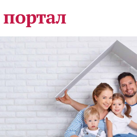
 портал