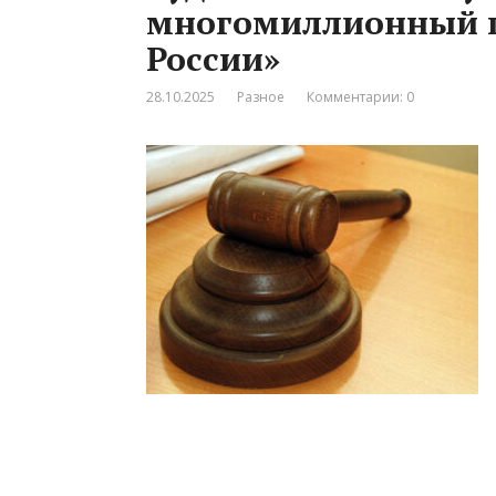
многомиллионный 
России»
28.10.2025
Разное
Комментарии: 0