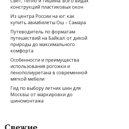
Свет, тепло и тишина: всё о видах
конструкций пластиковых окон
Из центра России на юг: как
купить авиабилеты Ош – Самара
Путеводитель по форматам
путешествий на Байкал: от дикой
природы до максимального
комфорта
Особенности и преимущества
использования рогожки и
пенополиуретана в современной
мягкой мебели
Гид по выбору летних шин для
Москвы: от маркировки до
шиномонтажа
Свежие