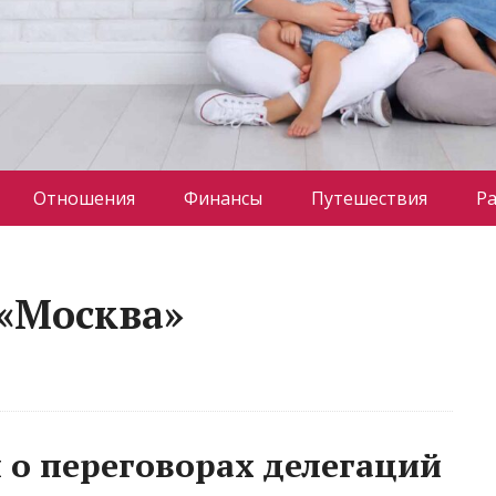
Отношения
Финансы
Путешествия
Р
 «Москва»
 о переговорах делегаций