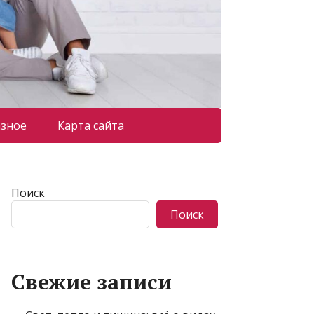
азное
Карта сайта
Поиск
Поиск
Свежие записи