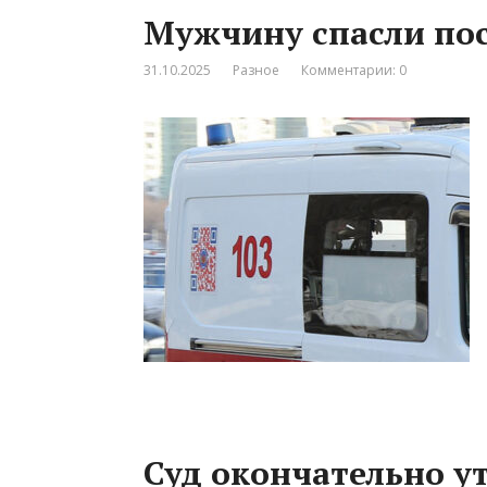
Мужчину спасли пос
31.10.2025
Разное
Комментарии: 0
Суд окончательно у