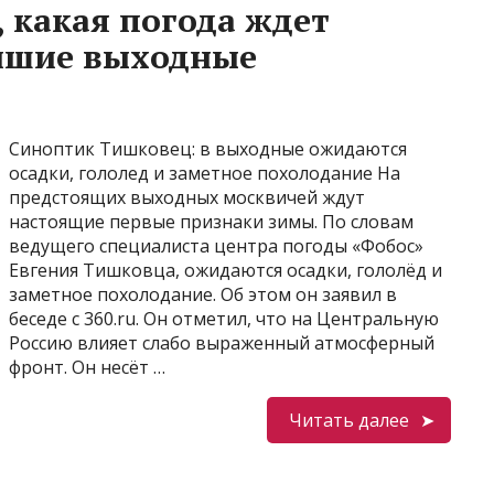
 какая погода ждет
йшие выходные
Синоптик Тишковец: в выходные ожидаются
осадки, гололед и заметное похолодание На
предстоящих выходных москвичей ждут
настоящие первые признаки зимы. По словам
ведущего специалиста центра погоды «Фобос»
Евгения Тишковца, ожидаются осадки, гололёд и
заметное похолодание. Об этом он заявил в
беседе с 360.ru. Он отметил, что на Центральную
Россию влияет слабо выраженный атмосферный
фронт. Он несёт …
Читать далее