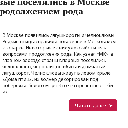
ые поселились в Москве
продолжением рода
В Москве появились лягушкороты и челноклювы
Редкие птицы справили новоселье в Московском
зоопарке. Некоторые из них уже озаботились
вопросами продолжения рода. Как узнал «МК», в
главном зоосаде страны впервые поселились
челноклювы, чернолицые ибисы и дымчатый
лягушкорот. Челноклювы живут в левом крыле
«Дома птиц», их вольер декорирован под
побережье белого моря. Это четыре юные особи,
их …
Читать далее