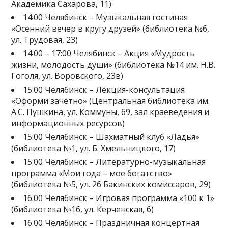
Академика Сахарова, 11)
14:00 Челябинск – Музыкальная гостиная
«Осенний вечер в кругу друзей» (библиотека №6,
ул. Трудовая, 23)
14:00 – 17:00 Челябинск – Акция «Мудрость
жизни, молодость души» (библиотека №14 им. Н.В.
Гоголя, ул. Воровского, 23в)
15:00 Челябинск – Лекция-консультация
«Оформи зачетно» (Центральная библиотека им.
А.С. Пушкина, ул. Коммуны, 69, зал краеведения и
информационных ресурсов)
15:00 Челябинск – Шахматный клуб «Ладья»
(библиотека №1, ул. Б. Хмельницкого, 17)
15:00 Челябинск – Литературно-музыкальная
программа «Мои года – мое богатство»
(библиотека №5, ул. 26 Бакинских комиссаров, 29)
16:00 Челябинск – Игровая программа «100 к 1»
(библиотека №16, ул. Керченская, 6)
16:00 Челябинск – Праздничная концертная