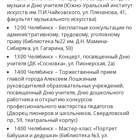
музыки и Дню учителя (Южно-Уральский институт
искусств им. П.И.Чайковского, ул. Плеханова, 41,
факультет музыкального искусства)
12:00 Челябинск – Бесплатные консультации по
административному, трудовому, уголовному
праву (библиотека №22 им. Д.Н. Мамина-
Сибиряка, ул. Гагарина, 50)
13:00 Челябинск – Концерт, посвященный Дню
учителя (ДК «Сосновка», ул. Пионерская, 2а)
14:00 Челябинск – Торжественный прием
главой города Алексеем Лошкиным
руководителей образовательных учреждений,
посвященный Дню учителя, Дню дошкольного
работника и открытию конкурсов
профессионального мастерства педагогов
(Дворец пионеров и школьников, Свердловский
пр., 59, театральный корпус)
14:00 Челябинск – Мастер-класс «Портрет
бабушки и дедушки» (библиотека №3, ул.