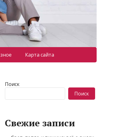
азное
Карта сайта
Поиск
Поиск
Свежие записи