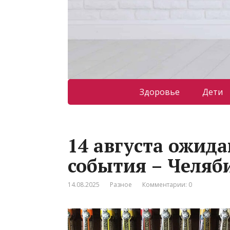
Здоровье
Дети
14 августа ожид
события – Челяб
14.08.2025
Разное
Комментарии: 0