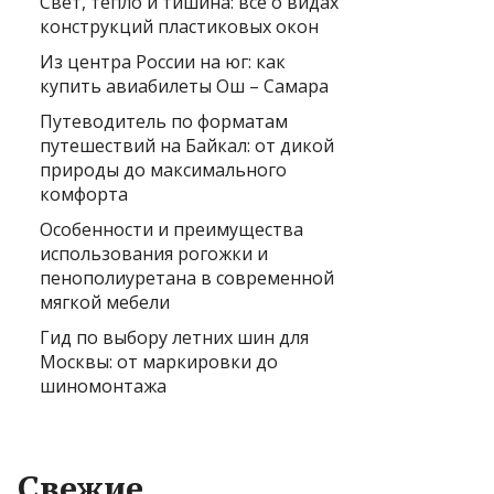
Свет, тепло и тишина: всё о видах
конструкций пластиковых окон
Из центра России на юг: как
купить авиабилеты Ош – Самара
Путеводитель по форматам
путешествий на Байкал: от дикой
природы до максимального
комфорта
Особенности и преимущества
использования рогожки и
пенополиуретана в современной
мягкой мебели
Гид по выбору летних шин для
Москвы: от маркировки до
шиномонтажа
Свежие