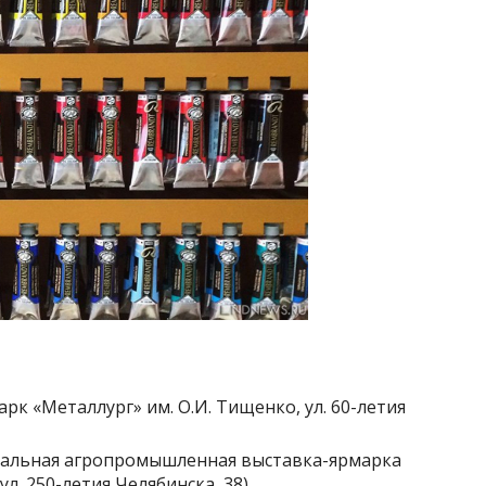
арк «Металлург» им. О.И. Тищенко, ул. 60-летия
рсальная агропромышленная выставка-ярмарка
ул. 250-летия Челябинска, 38)