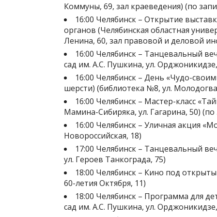
Коммуны, 69, зал краеведения) (по запи
16:00 Челябинск – Открытие выстав
органов (Челябинская областная универ
Ленина, 60, зал правовой и деловой и
16:00 Челябинск – Танцевальный ве
сад им. А.С. Пушкина, ул. Орджоникидзе,
16:00 Челябинск – День «Чудо-своим
шерсти) (библиотека №8, ул. Молодогва
16:00 Челябинск – Мастер-класс «Та
Мамина-Сибиряка, ул. Гагарина, 50) (по
16:00 Челябинск – Уличная акция «Мо
Новороссийская, 18)
17:00 Челябинск – Танцевальный ве
ул. Героев Танкограда, 75)
18:00 Челябинск – Кино под открыты
60-летия Октября, 11)
18:00 Челябинск – Программа для д
сад им. А.С. Пушкина, ул. Орджоникидзе