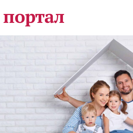
 портал