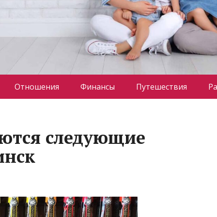
Отношения
Финансы
Путешествия
Р
аются следующие
инск