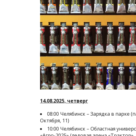
14.08.2025, четверг
08:00 Челябинск – Зарядка в парке (п
Октября, 11)
10:00 Челябинск – Областная униве
«Агро-2025» (ледовая арена «Трактор», 