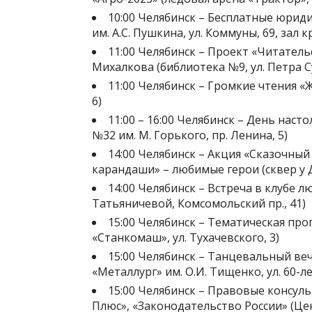
10:00 Челябинск – Бесплатные юрид
им. А.С. Пушкина, ул. Коммуны, 69, зал 
11:00 Челябинск – Проект «Читатель
Михалкова (библиотека №9, ул. Петра С
11:00 Челябинск – Громкие чтения «
6)
11:00 – 16:00 Челябинск – День наст
№32 им. М. Горького, пр. Ленина, 5)
14:00 Челябинск – Акция «Сказочный 
карандаши» – любимые герои (сквер у Д
14:00 Челябинск – Встреча в клубе л
Татьяничевой, Комсомольский пр., 41)
15:00 Челябинск – Тематическая про
«Станкомаш», ул. Тухачевского, 3)
15:00 Челябинск – Танцевальный ве
«Металлург» им. О.И. Тищенко, ул. 60-ле
15:00 Челябинск – Правовые консуль
Плюс», «Законодательство России» (Цен