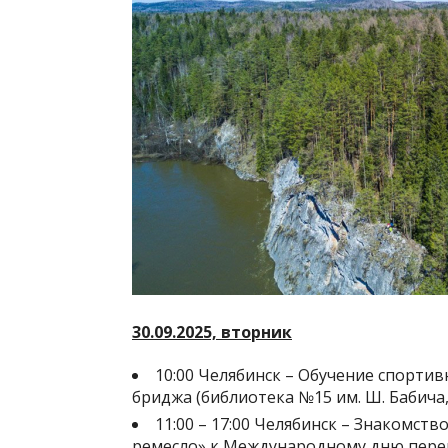
30.09.2025, вторник
10:00 Челябинск – Обучение спорти
бриджа (библиотека №15 им. Ш. Бабича, 
11:00 – 17:00 Челябинск – Знакомств
ремесло» к Международному дню перев