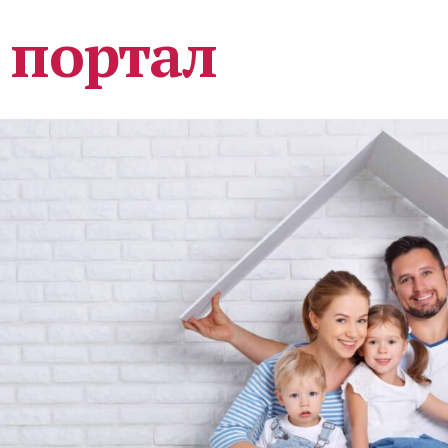
 портал