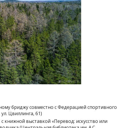
вному бриджу совместно с Федерацией спортивного
ул. Цвиллинга, 61)
о с книжной выставкой «Перевод: искусство или
одчика (Центральная библиотека им. А.С.