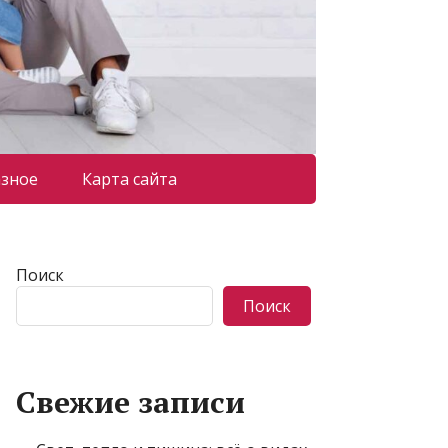
азное
Карта сайта
Поиск
Поиск
Свежие записи