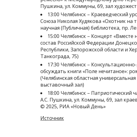
Пушкина, ул. Коммуны, 69, зал художес
13:00 Челябинск – Краеведческий ур
Союза Николая Худякова «Охотник на т
научная (Публичная) библиотека, пр. Ле
15:00 Челябинск – Концерт «Вместе
состав Российской Федерации Донецко
Республики, Запорожской области и Хер
Танкограда, 75)
17:30 Челябинск – Консультационно
обсуждать книги «Поле нечитаное»: р
(Челябинская областная универсальная 
выставочный зал)
18:00 Челябинск – Патриотический ч
А.С. Пушкина, ул. Коммуны, 69, зал кр
© 2025, РИА «Новый День»
Источник