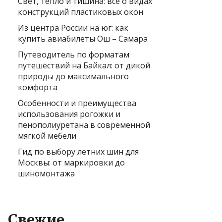
Свет, тепло и тишина: всё о видах
конструкций пластиковых окон
Из центра России на юг: как
купить авиабилеты Ош – Самара
Путеводитель по форматам
путешествий на Байкал: от дикой
природы до максимального
комфорта
Особенности и преимущества
использования рогожки и
пенополиуретана в современной
мягкой мебели
Гид по выбору летних шин для
Москвы: от маркировки до
шиномонтажа
Свежие