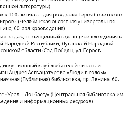
твенной литературы)
ок к 100-летию со дня рождения Героя Советского
игров» (Челябинская областная универсальная
нина, 60, зал краеведения)
 навсегда!», посвященный годовщине вхождения в
й Народной Республики, Луганской Народной
сонской области (Сад Победы, ул. Героев
-дискуссионный клуб любителей читать и
оман Андрея Аствацатурова «Люди в голом»
научная (Публичная) библиотека, пр. Ленина, 60,
ас «Урал – Донбассу» (Центральная библиотека им.
аеведения и информационных ресурсов)