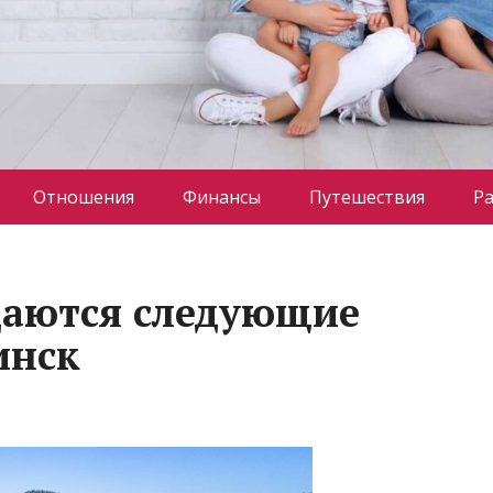
Отношения
Финансы
Путешествия
Р
даются следующие
инск