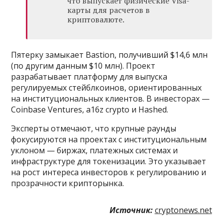
что выпускает физические Visa-
карты для расчетов в
криптовалюте.
Пятерку замыкает Bastion, получивший $14,6 млн
(по другим данным $10 млн). Проект
разрабатывает платформу для выпуска
регулируемых стейблкоинов, ориентированных
на институциональных клиентов. В инвесторах —
Coinbase Ventures, a16z crypto и Hashed.
Эксперты отмечают, что крупные раунды
фокусируются на проектах с институциональным
уклоном — биржах, платежных системах и
инфраструктуре для токенизации. Это указывает
на рост интереса инвесторов к регулированию и
прозрачности крипторынка.
Источник:
cryptonews.net