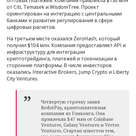
оптовых платежей. Компания привлекла $136 млн
от Citi, Temasek и WisdomTree. Проект
ориентирован на интеграцию с центральными
банками и развитие регулирования в сфере
цифровых расчетов.
На третьем месте оказался ZeroHash, который
получил $104 млн. Компания предоставляет API и
инфраструктуру для интеграции
криптотрейдинга, платежей и токенизации в
сторонние платформы. В числе инвесторов
оказались Interactive Brokers, Jump Crypto и Liberty
City Ventures.
Четвертую строчку занял
RedotPay, криптоплатежная
компания из Гонконга. Она
привлекла $47 млн от Coinbase
Ventures, Galaxy Ventures и Vertex
Ventures. Стартап известен тем,