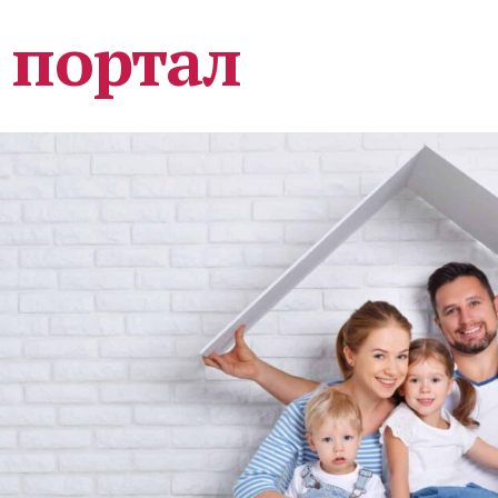
 портал