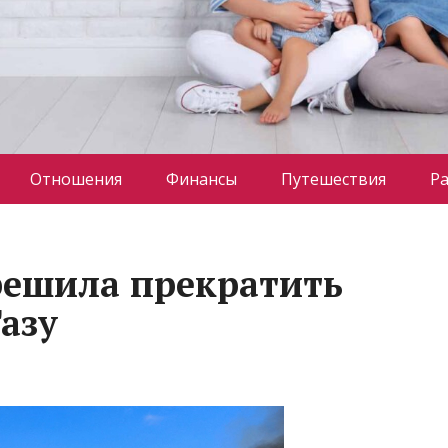
Отношения
Финансы
Путешествия
Р
решила прекратить
азу