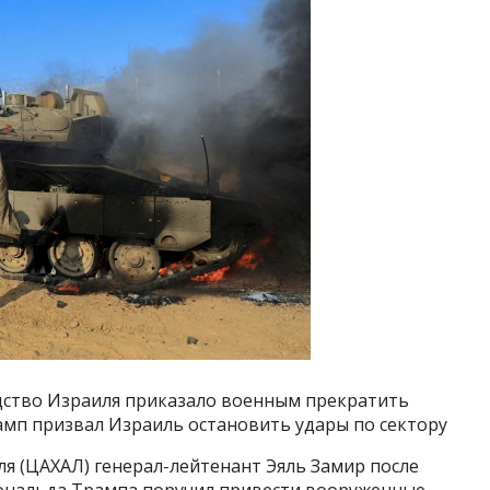
дство Израиля приказало военным прекратить
рамп призвал Израиль остановить удары по сектору
я (ЦАХАЛ) генерал-лейтенант Эяль Замир после