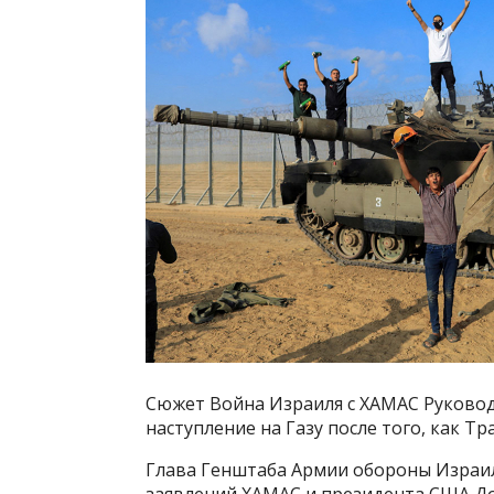
Сюжет Война Израиля с ХАМАС Руково
наступление на Газу после того, как Т
Глава Генштаба Армии обороны Израил