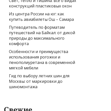
Свет, тепло и тишина: всё о видах
конструкций пластиковых окон
Из центра России на юг: как
купить авиабилеты Ош – Самара
Путеводитель по форматам
путешествий на Байкал: от дикой
природы до максимального
комфорта
Особенности и преимущества
использования рогожки и
пенополиуретана в современной
мягкой мебели
Гид по выбору летних шин для
Москвы: от маркировки до
шиномонтажа
Свежие