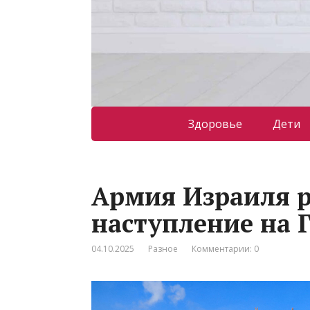
Здоровье
Дети
Армия Израиля 
наступление на Г
04.10.2025
Разное
Комментарии: 0