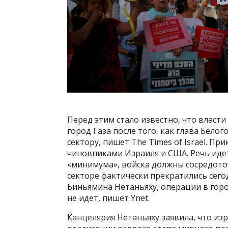
Перед этим стало известно, что власт
город Газа после того, как глава Бело
сектору, пишет The Times of Israel. П
чиновниками Израиля и США. Речь иде
«минимума», войска должны сосредото
секторе фактически прекратились сег
Биньямина Нетаньяху, операции в гор
не идет, пишет Ynet.
Канцелярия Нетаньяху заявила, что из