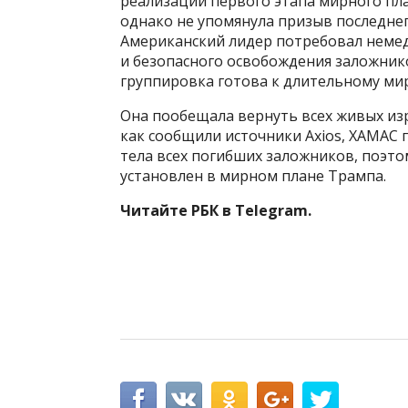
реализации первого этапа мирного пл
однако не упомянула призыв последнег
Американский лидер потребовал неме
и безопасного освобождения заложнико
группировка готова к длительному мир
Она пообещала вернуть всех живых изр
как сообщили источники Axios, ХАМАС п
тела всех погибших заложников, поэтом
установлен в мирном плане Трампа.
Читайте РБК в Telegram.