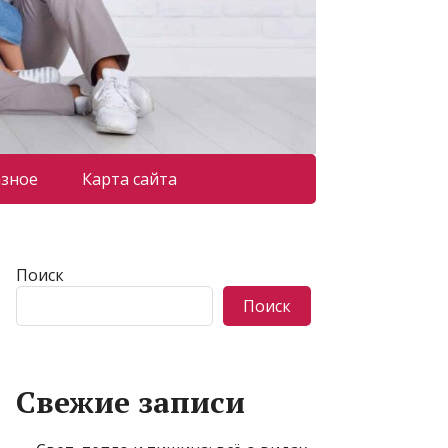
азное
Карта сайта
Поиск
Поиск
Свежие записи