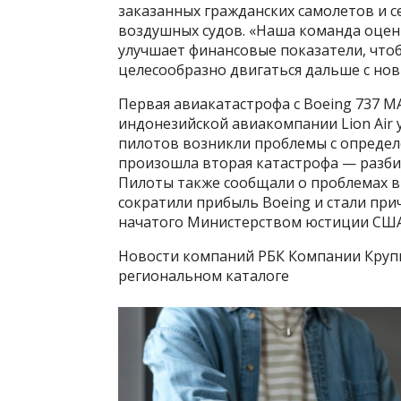
заказанных гражданских самолетов и 
воздушных судов. «Наша команда оцен
улучшает финансовые показатели, чтоб
целесообразно двигаться дальше с но
Первая авиакатастрофа с Boeing 737 M
индонезийской авиакомпании Lion Air у
пилотов возникли проблемы с определе
произошла вторая катастрофа — разбился
Пилоты также сообщали о проблемах в
сократили прибыль Boeing и стали при
начатого Министерством юстиции США
Новости компаний РБК Компании Круп
региональном каталоге