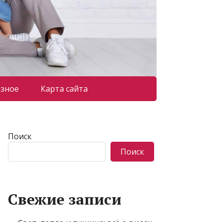
азное
Карта сайта
Поиск
Поиск
Свежие записи