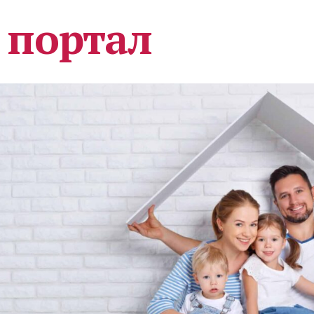
 портал