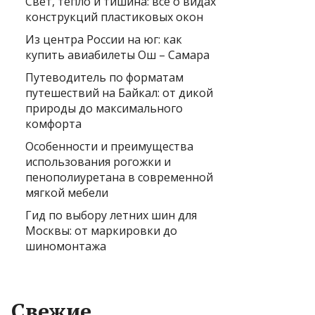
Свет, тепло и тишина: всё о видах
конструкций пластиковых окон
Из центра России на юг: как
купить авиабилеты Ош – Самара
Путеводитель по форматам
путешествий на Байкал: от дикой
природы до максимального
комфорта
Особенности и преимущества
использования рогожки и
пенополиуретана в современной
мягкой мебели
Гид по выбору летних шин для
Москвы: от маркировки до
шиномонтажа
Свежие