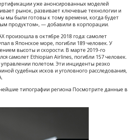
сертификации уже анонсированных моделей
ивает рынок, развивает ключевые технологии и
ы мы были готовы к тому времени, когда будет
вым продуктом», — добавили в корпорации.
AX произошла в октябре 2018 года: самолет
пал в Японское море, погибли 189 человек. У
нием высоты и скорости. В марте 2019-го
 самолет Ethiopian Airlines, погибли 157 человек.
 управлении полетом. Эти инциденты резко
чиной судебных исков и уголовного расследования,
.
нейшие типографии региона Посмотрите данные в