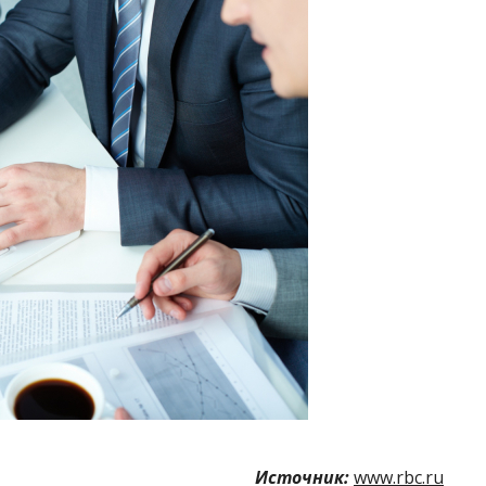
Источник:
www.rbc.ru