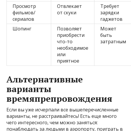
Просмотр
Отвлекает
Требует
фильмов/
от скуки
зарядки
сериалов
гаджетов
Шопинг
Позволяет
Может
приобрести
быть
что-то
затратным
необходимое
или
приятное
Альтернативные
варианты
времяпрепровождения
Если вы уже исчерпали все вышеперечисленные
варианты, не расстраивайтесь! Есть еще много
чего интересного, чем можно заняться:
понаблюдать за людьми в аэропорту, поиграть в