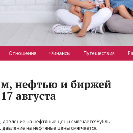
Отношения
Финансы
Путешествия
Р
ем, нефтью и биржей
 17 августа
й, давление на нефтяные цены смягчаетсяРубль
, давление на нефтяные цены смягчается,