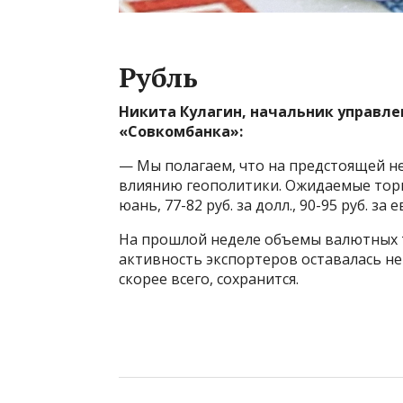
Рубль
Никита Кулагин, начальник управл
«Совкомбанка»:
— Мы полагаем, что на предстоящей н
влиянию геополитики. Ожидаемые торго
юань, 77-82 руб. за долл., 90-95 руб. за е
На прошлой неделе объемы валютных то
активность экспортеров оставалась не
скорее всего, сохранится.