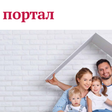
 портал