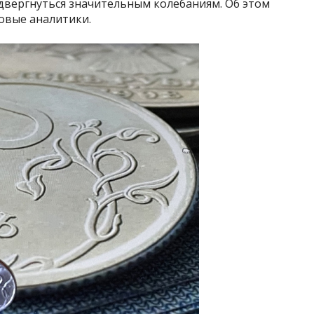
вергнуться значительным колебаниям. Об этом
совые аналитики.