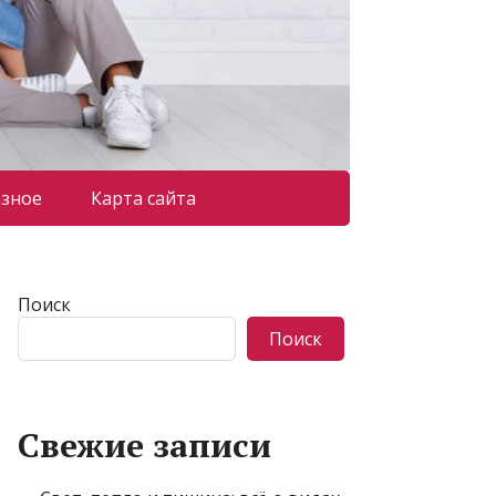
азное
Карта сайта
Поиск
Поиск
Свежие записи