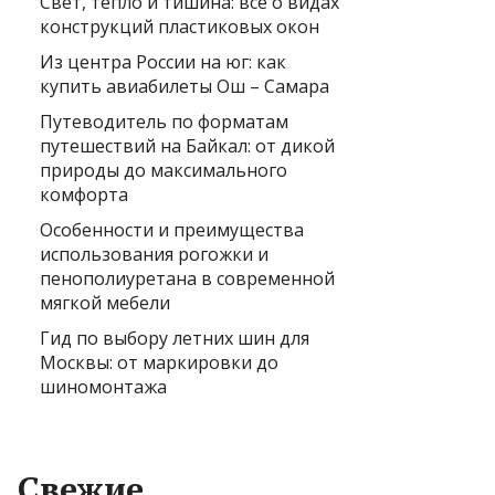
Свет, тепло и тишина: всё о видах
конструкций пластиковых окон
Из центра России на юг: как
купить авиабилеты Ош – Самара
Путеводитель по форматам
путешествий на Байкал: от дикой
природы до максимального
комфорта
Особенности и преимущества
использования рогожки и
пенополиуретана в современной
мягкой мебели
Гид по выбору летних шин для
Москвы: от маркировки до
шиномонтажа
Свежие