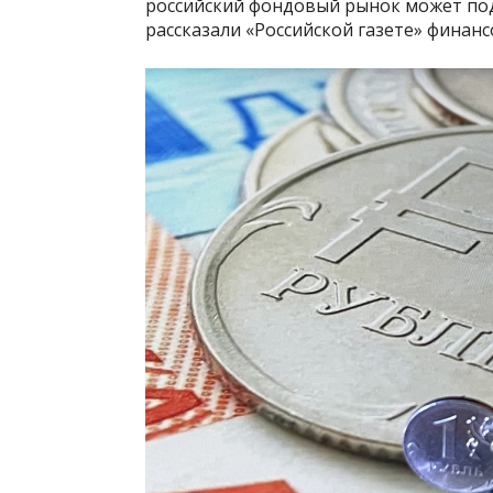
российский фондовый рынок может под
рассказали «Российской газете» финан