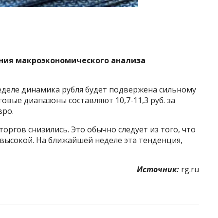
ения макроэкономического анализа
еделе динамика рубля будет подвержена сильному
вые диапазоны составляют 10,7-11,3 руб. за
вро.
ргов снизились. Это обычно следует из того, что
высокой. На ближайшей неделе эта тенденция,
Источник:
rg.ru