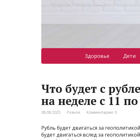
Здоровье
Дети
Что будет с рубл
на неделе с 11 по
08.08.2025
Разное
Комментарии: 0
Рубль будет двигаться за геополитико
будет двигаться вслед за геополитикой