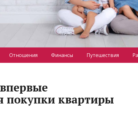
Отношения
Финансы
Путешествия
Р
 впервые
я покупки квартиры