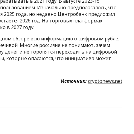
батывать в 2021 году. В августе 2023-го
спользованием. Изначально предполагалось, что
ля 2025 года, но недавно Центробанк предложил
остается 2026 год. На торговых платформах
о в 2027 году.
 одном обзоре всю информацию о цифровом рубле.
ечивой. Многие россияне не понимают, зачем
у денег и не торопятся переходить на цифровой
ры, которые опасаются, что инициатива может
Источник:
cryptonews.net