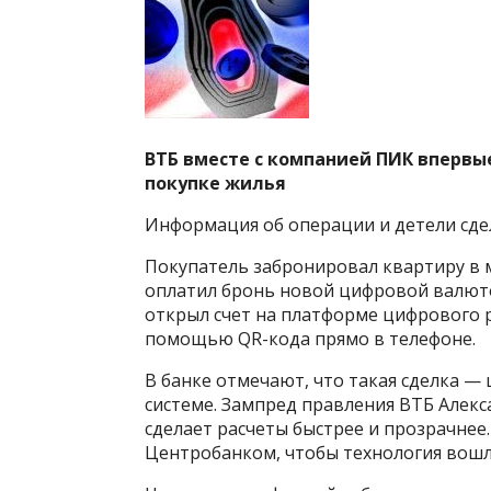
ВТБ вместе с компанией ПИК впервы
покупке жилья
Информация об операции и детели сдел
Покупатель забронировал квартиру в 
оплатил бронь новой цифровой валюто
открыл счет на платформе цифрового р
помощью QR-кода прямо в телефоне.
В банке отмечают, что такая сделка —
системе. Зампред правления ВТБ Алек
сделает расчеты быстрее и прозрачнее
Центробанком, чтобы технология вошл