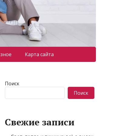
азное
Карта сайта
Поиск
Поиск
Свежие записи