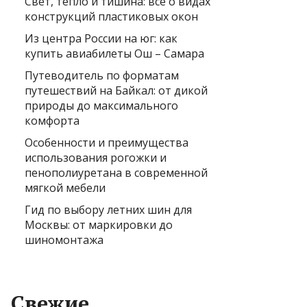
Свет, тепло и тишина: всё о видах
конструкций пластиковых окон
Из центра России на юг: как
купить авиабилеты Ош – Самара
Путеводитель по форматам
путешествий на Байкал: от дикой
природы до максимального
комфорта
Особенности и преимущества
использования рогожки и
пенополиуретана в современной
мягкой мебели
Гид по выбору летних шин для
Москвы: от маркировки до
шиномонтажа
Свежие