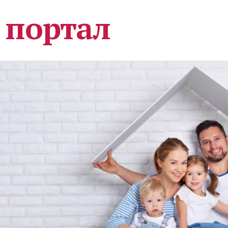
 портал