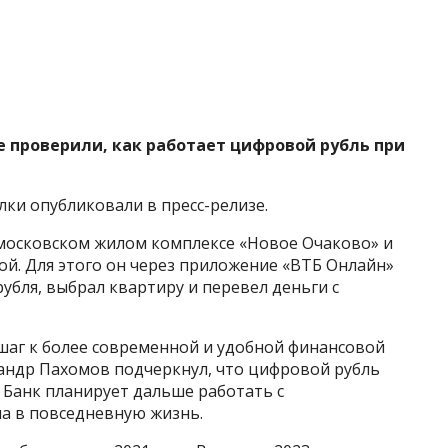
е проверили, как работает цифровой рубль при
ки опубликовали в пресс-релизе.
московском жилом комплексе «Новое Очаково» и
й. Для этого он через приложение «ВТБ Онлайн»
убля, выбрал квартиру и перевел деньги с
 шаг к более современной и удобной финансовой
сандр Пахомов подчеркнул, что цифровой рубль
. Банк планирует дальше работать с
а в повседневную жизнь.