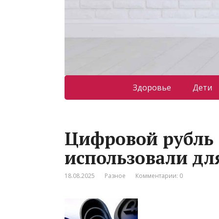
Здоровье
Дети
Цифровой рубль
использовали дл
18.08.2025
Разное
Комментарии: 0