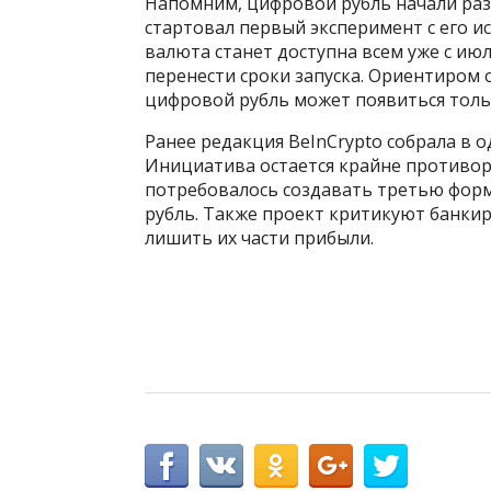
Напомним, цифровой рубль начали разра
стартовал первый эксперимент с его и
валюта станет доступна всем уже с ию
перенести сроки запуска. Ориентиром 
цифровой рубль может появиться тольк
Ранее редакция BeInCrypto собрала в
Инициатива остается крайне противор
потребовалось создавать третью форм
рубль. Также проект критикуют банки
лишить их части прибыли.