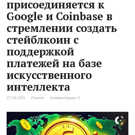
присоединяется к
Google и Coinbase в
стремлении создать
стейблкоин с
поддержкой
платежей на базе
искусственного
интеллекта
27.09.2025
Разное
Комментарии: 0