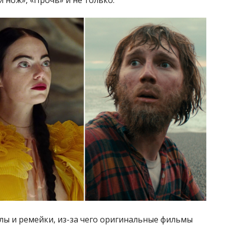
 нож», «Прочь» и не только.
елы и ремейки, из-за чего оригинальные фильмы