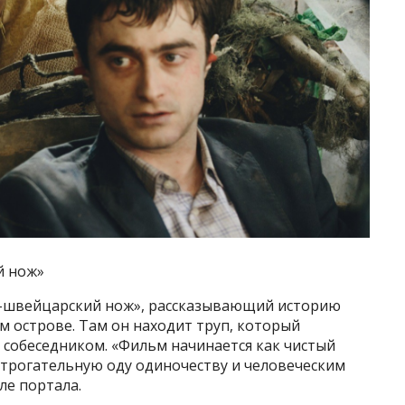
й нож»
к-швейцарский нож», рассказывающий историю
 острове. Там он находит труп, который
 собеседником. «Фильм начинается как чистый
 трогательную оду одиночеству и человеческим
ле портала.