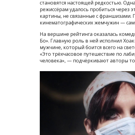
становятся настоящей редкостью. Одн
режиссёрам удалось пробиться через 
картины, не связанные с франшизами. По
кинематографических жемчужин — самы
На вершине рейтинга оказалась комеди
Бо». Главную роль в ней исполнил Хоа
мужчине, который боится всего на свет
«Это трёхчасовое путешествие по лаб
человека», — подчёркивают авторы то