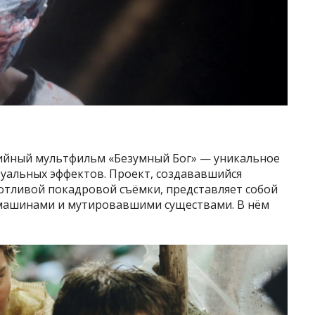
зийный мультфильм «Безумный Бог» — уникальное
зуальных эффектов. Проект, создававшийся
отливой покадровой съёмки, представляет собой
машинами и мутировавшими существами. В нём