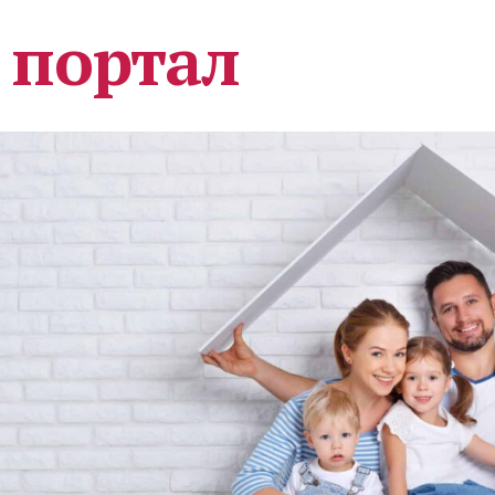
 портал