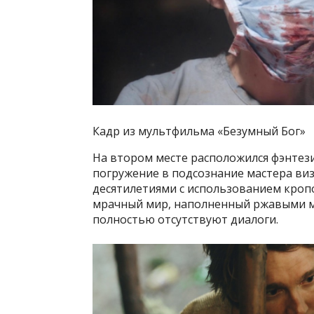
Кадр из мультфильма «Безумный Бог»
На втором месте расположился фэнте
погружение в подсознание мастера ви
десятилетиями с использованием кроп
мрачный мир, наполненный ржавыми 
полностью отсутствуют диалоги.