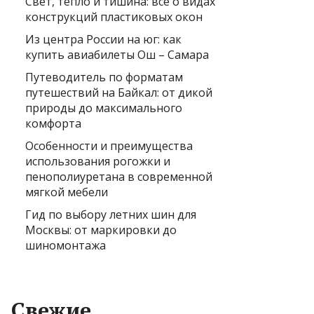
Свет, тепло и тишина: всё о видах
конструкций пластиковых окон
Из центра России на юг: как
купить авиабилеты Ош – Самара
Путеводитель по форматам
путешествий на Байкал: от дикой
природы до максимального
комфорта
Особенности и преимущества
использования рогожки и
пенополиуретана в современной
мягкой мебели
Гид по выбору летних шин для
Москвы: от маркировки до
шиномонтажа
Свежие