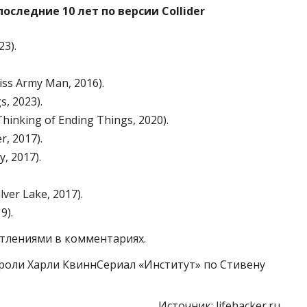
оследние 10 лет по версии Collider
23).
s Army Man, 2016).
, 2023).
hinking of Ending Things, 2020).
, 2017).
, 2017).
ver Lake, 2017).
9).
тлениями в комментариях.
к роли Харли КвиннСериал «Институт» по Стивену
Источник:
lifehacker.ru