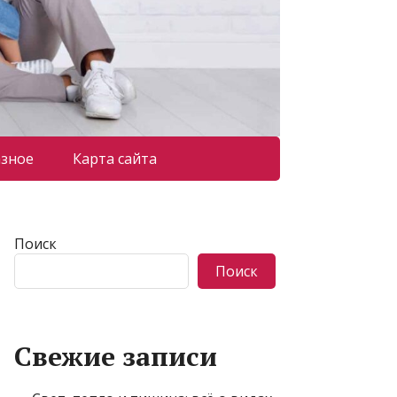
азное
Карта сайта
Поиск
Поиск
Свежие записи