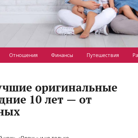
Отношения
Финансы
Путешествия
Р
 лучшие оригинальные
дние 10 лет — от
мных