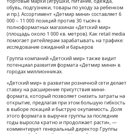
торговые марки (игрушки, питание, одежда,
обувь, подгузники, товары по уходу за ребенком
и пр.). Ассортимент «Детмир мини» составляет 6
000 – 11 000 позиций против 30 тысяч в
полноформатных магазинах «Детский мир»
(площадь около 1 000 кв. метров). Как retail media
помогает ритейлерам зарабатывать на трафике:
исследование ожиданий и барьеров
Группа компаний «Детский мир» также видит
потенциал развития формата «Детмир мини» в
городах миллионниках.
«Детский мир» в развитии розничной сети делает
ставку на расширение присутствия мини-
формата, который позволяет снизить затраты на
открытие, предлагая при этом большую гибкость
в выборе локаций и быструю окупаемость. Доля
этого формата в выручке группы за последние
годы выросла кратно и продолжает расти», —
комментирует генеральный директор Группы