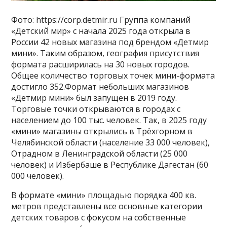
Фото: https://corp.detmir.ru Группа компаний
«Детский мир» с начала 2025 года открыла в
России 42 новых магазина под брендом «Детмир
мини». Таким образом, география присутствия
формата расширилась на 30 новых городов.
Общее количество торговых точек мини-формата
достигло 352.Формат небольших магазинов
«Детмир мини» был запущен в 2019 году.
Торговые точки открываются в городах с
населением до 100 тыс. человек. Так, в 2025 году
«мини» магазины открылись в Трёхгорном в
Челябинской области (население 33 000 человек),
Отрадном в Ленинградской области (25 000
человек) и Избербаше в Республике Дагестан (60
000 человек).
В формате «мини» площадью порядка 400 кв.
метров представлены все основные категории
детских товаров с фокусом на собственные