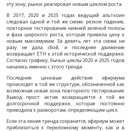
эту зону, рынок реагировал новым циклом роста.
В 2017, 2020 и 2025 годах ведущий альткоин
следовал одной и той же схеме: резкое падение,
повторное тестирование нижней зелёной полосы
и фаза широкого роста, которая привела цену к
новым максимумам. За девять лет эта схема ни
разу не дала сбой, и последнее движение
возвращает ETH к этой исторической поддержке.
Согласно графику, бычьи циклы 2020 и 2025 годов
начались именно с этого тренда.
Последние ценовые действия эфириума
происходят в той же структуре, обозначенной как
возможная новая зона повторного тестирования.
Вывод прост: актив возвращается к той же
долгосрочной поддержке, которая постоянно
приводила к разворотам, определяющим цикл.
Если эта линия тренда сохранится, эфириум может
приблизиться к переломному моменту, как и в