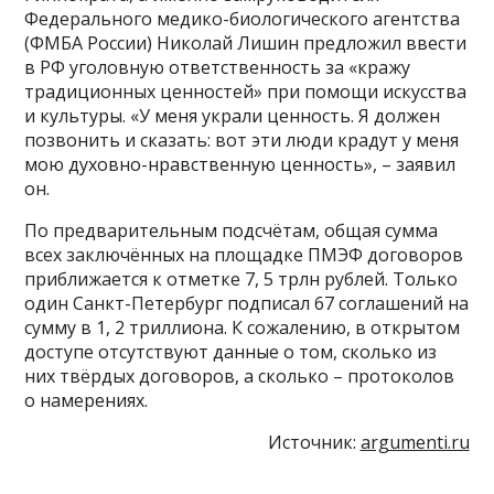
Федерального медико-биологического агентства
(ФМБА России) Николай Лишин предложил ввести
в РФ уголовную ответственность за «кражу
традиционных ценностей» при помощи искусства
и культуры. «У меня украли ценность. Я должен
позвонить и сказать: вот эти люди крадут у меня
мою духовно-нравственную ценность», – заявил
он.
По предварительным подсчётам, общая сумма
всех заключённых на площадке ПМЭФ договоров
приближается к отметке 7, 5 трлн рублей. Только
один Санкт-Петербург подписал 67 соглашений на
сумму в 1, 2 триллиона. К сожалению, в открытом
доступе отсутствуют данные о том, сколько из
них твёрдых договоров, а сколько – протоколов
о намерениях.
Источник:
argumenti.ru