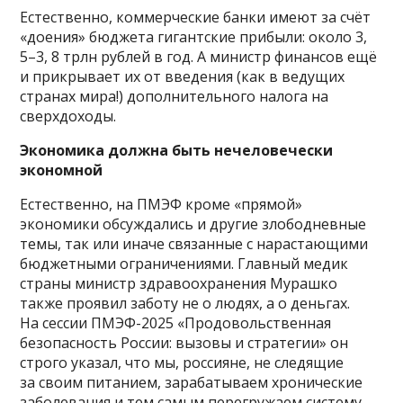
Естественно, коммерческие банки имеют за счёт
«доения» бюджета гигантские прибыли: около 3,
5–3, 8 трлн рублей в год. А министр финансов ещё
и прикрывает их от введения (как в ведущих
странах мира!) дополнительного налога на
сверхдоходы.
Экономика должна быть нечеловечески
экономной
Естественно, на ПМЭФ кроме «прямой»
экономики обсуждались и другие злободневные
темы, так или иначе связанные с нарастающими
бюджетными ограничениями. Главный медик
страны министр здравоохранения Мурашко
также проявил заботу не о людях, а о деньгах.
На сессии ПМЭФ-2025 «Продовольственная
безопасность России: вызовы и стратегии» он
строго указал, что мы, россияне, не следящие
за своим питанием, зарабатываем хронические
заболевания и тем самым перегружаем систему