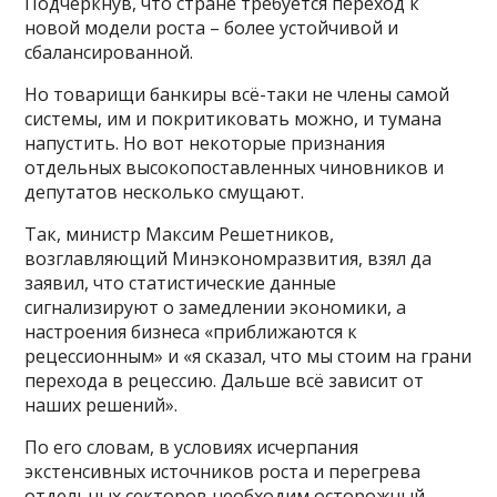
Подчеркнув, что стране требуется переход к
новой модели роста – более устойчивой и
сбалансированной.
Но товарищи банкиры всё-таки не члены самой
системы, им и покритиковать можно, и тумана
напустить. Но вот некоторые признания
отдельных высокопоставленных чиновников и
депутатов несколько смущают.
Так, министр Максим Решетников,
возглавляющий Минэкономразвития, взял да
заявил, что статистические данные
сигнализируют о замедлении экономики, а
настроения бизнеса «приближаются к
рецессионным» и «я сказал, что мы стоим на грани
перехода в рецессию. Дальше всё зависит от
наших решений».
По его словам, в условиях исчерпания
экстенсивных источников роста и перегрева
отдельных секторов необходим осторожный