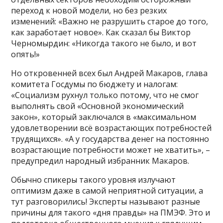
переход к новой модели, но без резких
изменений: «Важно не разрушить старое до того,
как заработает новое». Как сказал бы Виктор
Черномырдин: «Никогда такого не было, и вот
опять!»
Но откровенней всех был Андрей Макаров, глава
комитета Госдумы по бюджету и налогам:
«Социализм рухнул только потому, что не смог
выполнять свой «Основной экономический
закон», который заключался в «максимальном
удовлетворении всё возрастающих потребностей
трудящихся». «А у государства денег на постоянно
возрастающие потребности может не хватить», –
предупредил народный избранник Макаров.
Обычно спикеры такого уровня излучают
оптимизм даже в самой неприятной ситуации, а
тут разговорились! Эксперты называют разные
причины для такого «дня правды» на ПМЭФ. Это и