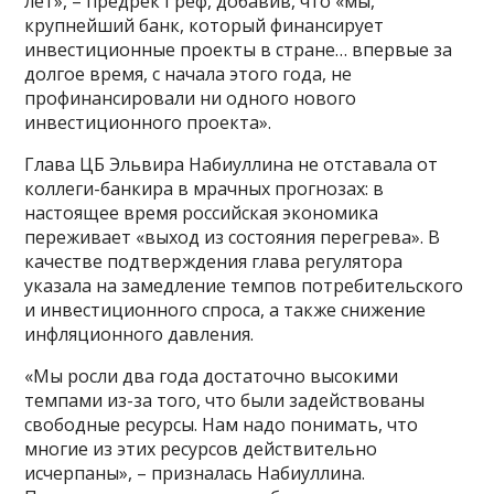
лет», – предрёк Греф, добавив, что «мы,
крупнейший банк, который финансирует
инвестиционные проекты в стране… впервые за
долгое время, с начала этого года, не
профинансировали ни одного нового
инвестиционного проекта».
Глава ЦБ Эльвира Набиуллина не отставала от
коллеги-банкира в мрачных прогнозах: в
настоящее время российская экономика
переживает «выход из состояния перегрева». В
качестве подтверждения глава регулятора
указала на замедление темпов потребительского
и инвестиционного спроса, а также снижение
инфляционного давления.
«Мы росли два года достаточно высокими
темпами из-за того, что были задействованы
свободные ресурсы. Нам надо понимать, что
многие из этих ресурсов действительно
исчерпаны», – призналась Набиуллина.