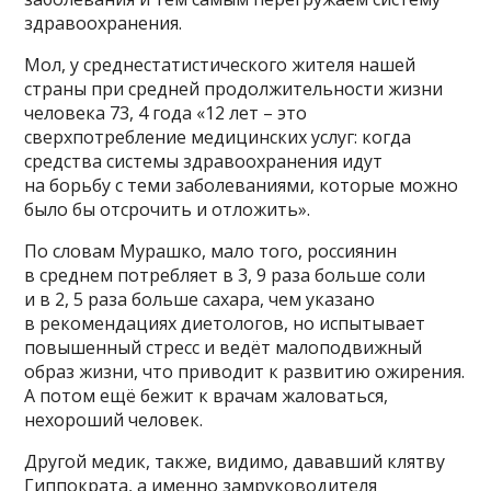
здравоохранения.
Мол, у среднестатистического жителя нашей
страны при средней продолжительности жизни
человека 73, 4 года «12 лет – это
сверхпотребление медицинских услуг: когда
средства системы здравоохранения идут
на борьбу с теми заболеваниями, которые можно
было бы отсрочить и отложить».
По словам Мурашко, мало того, россиянин
в среднем потребляет в 3, 9 раза больше соли
и в 2, 5 раза больше сахара, чем указано
в рекомендациях диетологов, но испытывает
повышенный стресс и ведёт малоподвижный
образ жизни, что приводит к развитию ожирения.
А потом ещё бежит к врачам жаловаться,
нехороший человек.
Другой медик, также, видимо, дававший клятву
Гиппократа, а именно замруководителя