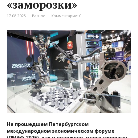
«заморозки»
17.08.2025
Разное
Комментарии: 0
На прошедшем Петербургском
международном экономическом форуме
(ПМЭФ-2025), как и положено, много говорили.