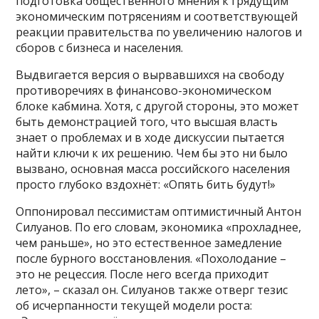
подготовка общественного мнения к грядущим
экономическим потрясениям и соответствующей
реакции правительства по увеличению налогов и
сборов с бизнеса и населения.
Выдвигается версия о вырвавшихся на свободу
противоречиях в финансово-экономическом
блоке кабмина. Хотя, с другой стороны, это может
быть демонстрацией того, что высшая власть
знает о проблемах и в ходе дискуссии пытается
найти ключи к их решению. Чем бы это ни было
вызвано, основная масса российского населения
просто глубоко вздохнёт: «Опять бить будут!»
Оппонировал пессимистам оптимистичный Антон
Силуанов. По его словам, экономика «прохладнее,
чем раньше», но это естественное замедление
после бурного восстановления. «Похолодание –
это не рецессия. После него всегда приходит
лето», – сказал он. Силуанов также отверг тезис
об исчерпанности текущей модели роста: