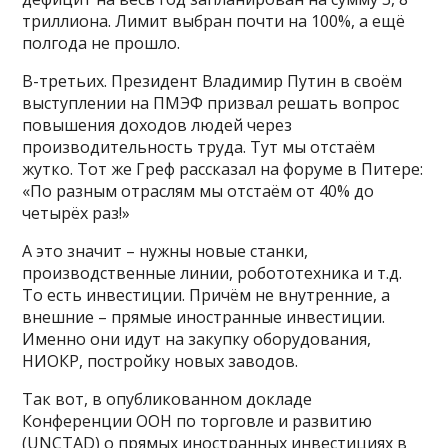
триллиона. Лимит выбран почти на 100%, а ещё
полгода не прошло.
В-третьих. Президент Владимир Путин в своём
выступлении на ПМЭФ призвал решать вопрос
повышения доходов людей через
производительность труда. Тут мы отстаём
жутко. Тот же Греф рассказал на форуме в Питере:
«По разным отраслям мы отстаём от 40% до
четырёх раз!»
А это значит – нужны новые станки,
производственные линии, робототехника и т.д.
То есть инвестиции. Причём не внутренние, а
внешние – прямые иностранные инвестиции.
Именно они идут на закупку оборудования,
НИОКР, постройку новых заводов.
Так вот, в опубликованном докладе
Конференции ООН по торговле и развитию
(UNCTAD) о прямых иностранных инвестициях в