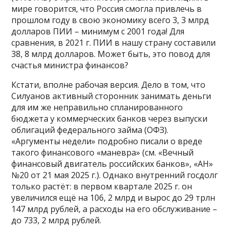
мире говорится, что Россия смогла привлечь в
прошлом году в свою экономику всего 3, 3 млрд
долларов ПИИ – минимум с 2001 года! Для
сравнения, в 2021 г. ПИИ в нашу страну составили
38, 8 млрд долларов. Может быть, это повод для
счастья министра финансов?
Кстати, вполне рабочая версия. Дело в том, что
Силуанов активный сторонник занимать деньги
для им же неправильно спланированного
бюджета у коммерческих банков через выпуски
облигаций федерального займа (ОФЗ).
«Аргументы недели» подробно писали о вреде
такого финансового «маневра» (см. «Вечный
финансовый двигатель российских банков», «АН»
№20 от 21 мая 2025 г.). Однако внутренний госдолг
только растёт: в первом квартале 2025 г. он
увеличился ещё на 106, 2 млрд и вырос до 29 трлн
147 млрд рублей, а расходы на его обслуживание –
до 733, 2 млрд рублей.