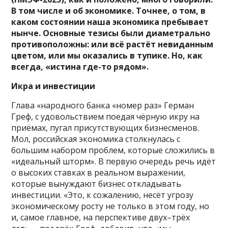
В том числе и об экономике. Точнее, о том, в
каком состоянии наша экономика пребывает
нынче. Основные тезисы были диаметрально
противоположны: или всё растёт невиданным
цветом, или мы оказались в тупике. Но, как
всегда, «истина где-то рядом».
Икра и инвестиции
Глава «народного банка «номер раз» Герман
Греф, с удовольствием поедая чёрную икру на
приёмах, пугал присутствующих бизнесменов.
Мол, российская экономика столкнулась с
большим набором проблем, которые сложились в
«идеальный шторм». В первую очередь речь идёт
о высоких ставках в реальном выражении,
которые вынуждают бизнес откладывать
инвестиции. «Это, к сожалению, несёт угрозу
экономическому росту не только в этом году, но
и, самое главное, на перспективе двух–трёх