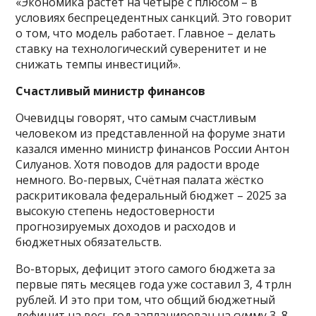
«Экономика растёт на четыре с плюсом – в
условиях беспрецедентных санкций. Это говорит
о том, что модель работает. Главное – делать
ставку на технологический суверенитет и не
снижать темпы инвестиций».
Счастливый министр финансов
Очевидцы говорят, что самым счастливым
человеком из представленной на форуме знати
казался именно министр финансов России Антон
Силуанов. Хотя поводов для радости вроде
немного. Во-первых, Счётная палата жёстко
раскритиковала федеральный бюджет – 2025 за
высокую степень недостоверности
прогнозируемых доходов и расходов и
бюджетных обязательств.
Во-вторых, дефицит этого самого бюджета за
первые пять месяцев года уже составил 3, 4 трлн
рублей. И это при том, что общий бюджетный
дефицит на весь год запланирован на сумму 3, 8