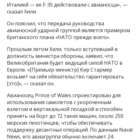
Италией — ее F-35 действовали с авианосца», —
сказал Хили.
Он пояснил, что передача руководства
авианосной ударной группой является примером
британского плана «НАТО прежде всего».
Прошлым летом Хили, только вступивший в
должность министра обороны, заявил, что
Великобритания будет ведущей силой НАТО в
Европе. «[Премьер-министр] Кир Стармер
возьмет на себя обязательство гарантировать
[это]», — сказал он.
Авианосец Prince of Wales спроектирован для
использования самолетов с укороченным
взлетом и вертикальной посадкой и способен
принять на борт до 72 таких машин, около 250
морских пехотинцев, чтобы обеспечивать
поддержку десантных операций. По данным Naval
News, его авиагруппа обычно включает 24