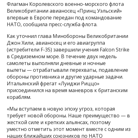
Флагман Королевского военно-морского флота
Великобритании авианосец «Принц Уэльский»
впервые в Европе передан под командование
НАТО, сообщила пресс-служба флота.
Как уточнил глава Минобороны Великобритании
Джон Хили, авианосец и его авиагруппа
(истребители F-35) завершили учения Falcon Strike
в Средиземном море. В течение двух недель
самолеты выполняли дневные и ночные
вылеты — отрабатывали перехваты, подавление
обороны противника и другие ударные задачи.
Итальянский фрегат «Луиджи Риццо»
присоединился на время маневров к британским
кораблям.
«Мы вступаем в новую эпоху угроз, которая
требует новой обороны. Наше преимущество — в
жесткой силе и крепких альянсах, поэтому
уместно отметить этот момент вместе с одним из
наших ближайших союзников по НАТО