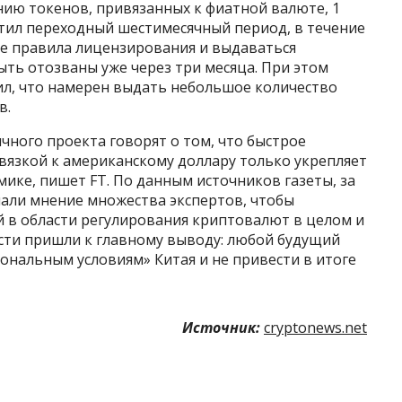
нию токенов, привязанных к фиатной валюте, 1
устил переходный шестимесячный период, в течение
е правила лицензирования и выдаваться
ть отозваны уже через три месяца. При этом
ил, что намерен выдать небольшое количество
в.
чного проекта говорят о том, что быстрое
вязкой к американскому доллару только укрепляет
ке, пишет FT. По данным источников газеты, за
шали мнение множества экспертов, чтобы
 в области регулирования криптовалют в целом и
асти пришли к главному выводу: любой будущий
ональным условиям» Китая и не привести в итоге
Источник:
cryptonews.net