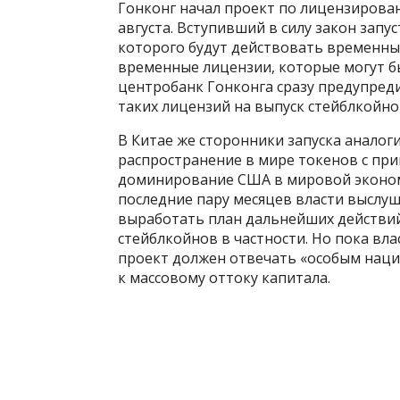
Гонконг начал проект по лицензирова
августа. Вступивший в силу закон зап
которого будут действовать временны
временные лицензии, которые могут бы
центробанк Гонконга сразу предупред
таких лицензий на выпуск стейблкойно
В Китае же сторонники запуска аналоги
распространение в мире токенов с при
доминирование США в мировой экономи
последние пару месяцев власти выслу
выработать план дальнейших действий
стейблкойнов в частности. Но пока вл
проект должен отвечать «особым наци
к массовому оттоку капитала.