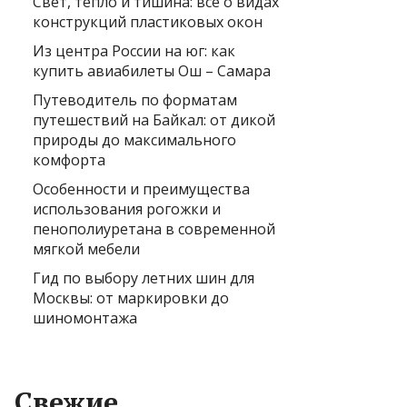
Свет, тепло и тишина: всё о видах
конструкций пластиковых окон
Из центра России на юг: как
купить авиабилеты Ош – Самара
Путеводитель по форматам
путешествий на Байкал: от дикой
природы до максимального
комфорта
Особенности и преимущества
использования рогожки и
пенополиуретана в современной
мягкой мебели
Гид по выбору летних шин для
Москвы: от маркировки до
шиномонтажа
Свежие