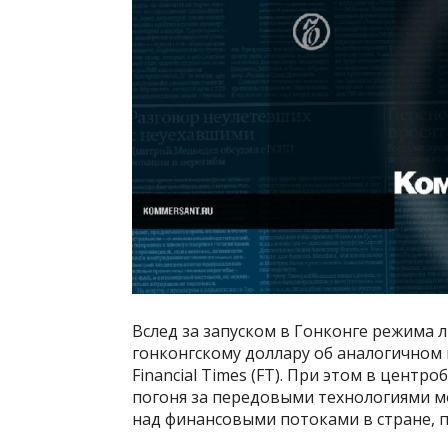
Вслед за запуском в Гонконге режима 
гонконгскому доллару об аналогичном 
Financial Times (FT). При этом в цент
погоня за передовыми технологиями м
над финансовыми потоками в стране, п