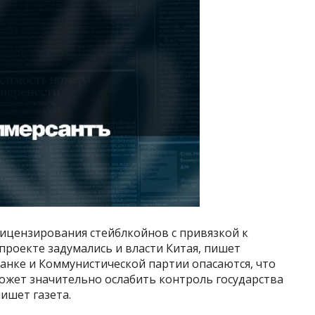
лицензирования стейблкойнов с привязкой к
проекте задумались и власти Китая, пишет
робанке и Коммунистической партии опасаются, что
ожет значительно ослабить контроль государства
ишет газета.