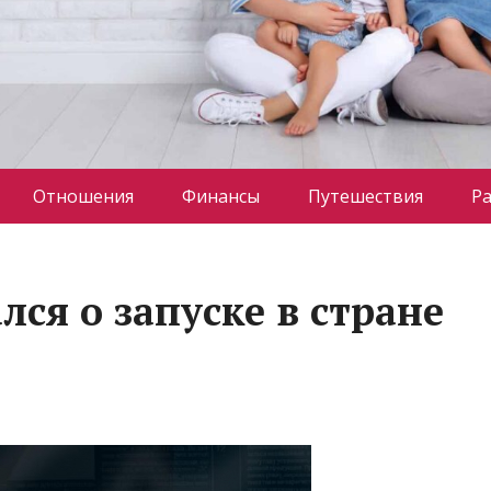
Отношения
Финансы
Путешествия
Р
лся о запуске в стране