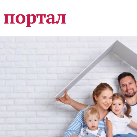
 портал