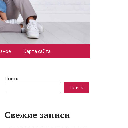
азное
Карта сайта
Поиск
Поиск
Свежие записи