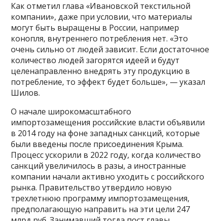
Как отметил глава «Ивановской текстильной
компании», даже при условии, что материалы
могут быть выращены в России, например
конопля, внутреннего потребления нет. «Это
очень сильно от людей зависит. Если достаточное
количество людей загорятся идеей и будут
целенаправленно внедрять эту продукцию в
потребление, то эффект будет больше», — указал
Шилов.
О начале широкомасштабного
импортозамещения российские власти объявили
в 2014 году на фоне западных санкций, которые
были введены после присоединения Крыма.
Процесс ускорили в 2022 году, когда количество
санкций увеличилось в разы, а иностранные
компании начали активно уходить с российского
рынка. Правительство утвердило новую
трехлетнюю программу импортозамещения,
предполагающую направить на эти цели 247
млрд руб. Занимавший тогда пост главы