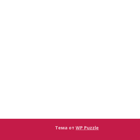
Тема от
WP Puzzle