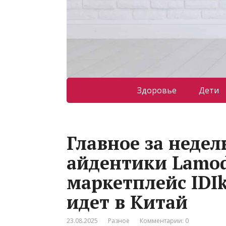
Здоровье
Дети
Главное за неде
айдентики Lamo
маркетплейс IDIk
идет в Китай
23.08.2025
Разное
Комментарии: 0