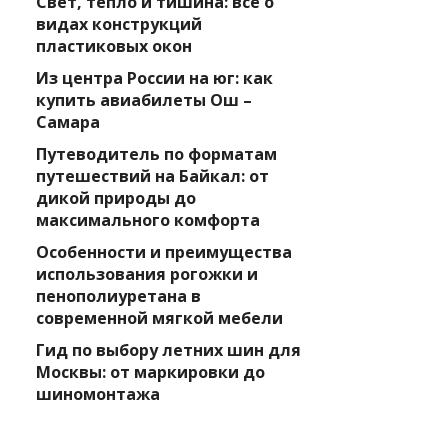
Свет, тепло и тишина: всё о
видах конструкций
пластиковых окон
Из центра России на юг: как
купить авиабилеты Ош –
Самара
Путеводитель по форматам
путешествий на Байкал: от
дикой природы до
максимального комфорта
Особенности и преимущества
использования рогожки и
пенополиуретана в
современной мягкой мебели
Гид по выбору летних шин для
Москвы: от маркировки до
шиномонтажа