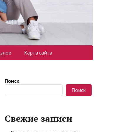
азное
Карта сайта
Поиск
Поиск
Свежие записи