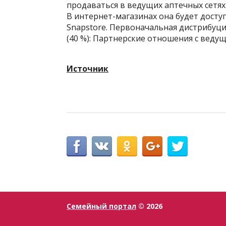
продаваться в ведущих аптечных сетях с
В интернет-магазинах она будет досту
Snapstore. Первоначальная дистрибуц
(40 %): Партнерские отношения с ведущ
Источник
Семейный портал
© 2026