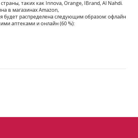
траны, таких как Innova, Orange, IBrand, Al Nahdi.
пна в магазинах Amazon,
ия будет распределена следующим образом: офлайн
ими аптеками и онлайн (60 %):