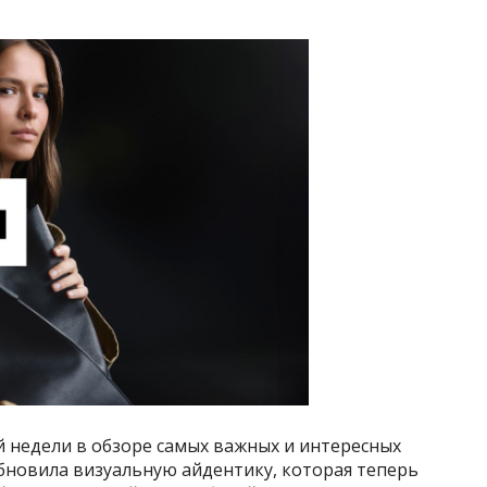
 недели в обзоре самых важных и интересных
бновила визуальную айдентику, которая теперь