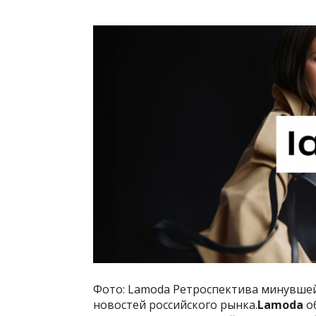
Фото: Lamoda Ретроспектива минувшей
новостей российского рынка.
Lamoda
о