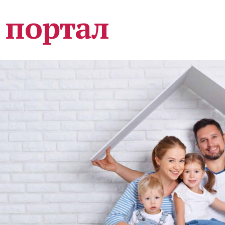
 портал