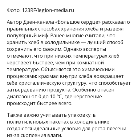
Фото: 123RF/legion-media.ru
Автор Дзен-канала «Большое сердце» рассказал о
правильных способах хранения хлеба и развеял
популярный миф. Ранее многие считали, что
хранить хлеб в холодильнике — лучший способ
сохранить его свежим. Однако эксперты
отмечают, что при низких температурах хлеб
черствеет быстрее, чем при комнатной
температуре. Объясняется это химическими
процессами: крахмал внутри хлеба возвращает
себе кристаллическую структуру, что способствует
затвердеванию продукта. Особенно опасен
диапазон от 0 до 10 °С, где черствение
происходит быстрее всего.
Также важно учитывать упаковку: в
полиэтиленовых пакетах в холодильнике
создаются идеальные условия для роста плесени
из-за скопления влаги.