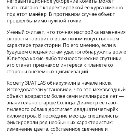
негравитационное ускорение кометы может
быть связано с корректировкой её курса именно
под этот манёвр. В противном случае объект
прошёл бы мимо нужной точки.
Учёный считает, что точная настройка изменения
скорости говорит о возможном искусственном
характере траектории. По его мнению, если в
будущем специалистам удастся обнаружить возле
Юпитера какие-либо технологические спутники,
это станет признаком интереса к планете со
стороны внеземных цивилизаций.
Комету 3I/ATLAS обнаружили в начале июля.
Исследователи установили, что это межзвёздный
объект возрастом более семи миллиардов лет —
значительно старше Солнца. Диаметр её газо-
пылевого облака достигает двадцати четырёх
километров. В последние месяцы специалисты
фиксировали ряд необычных характеристик:
изменение цвета, собственное свечение и