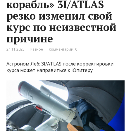
корабль» 3I/ATLAS
резко изменил свой
курс по неизвестной
причине
24.11.2025
Разное
Комментарии: 0
Астроном Леб: 3I/ATLAS после корректировки
курса может направиться к Юпитеру