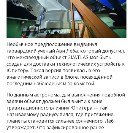
Необычное предположение выдвинул
гарвардский учёный Ави Леба, который допустил,
что межзвёздный объект 3I/ATLAS мог быть
создан для доставки технологических устройств к
Юпитеру. Такая версия появилась в его
аналитической записи в блоге, посвящённой
последним наблюдениям за кометой.
По данным астронома, для выполнения подобной
задачи объект должен был выйти к зоне
гравитационного влияния Юпитера — так
называемому радиусу Хилла, где притяжение
планеты становится сильнее солнечного. Леб
утверждает, что зафиксированное ранее