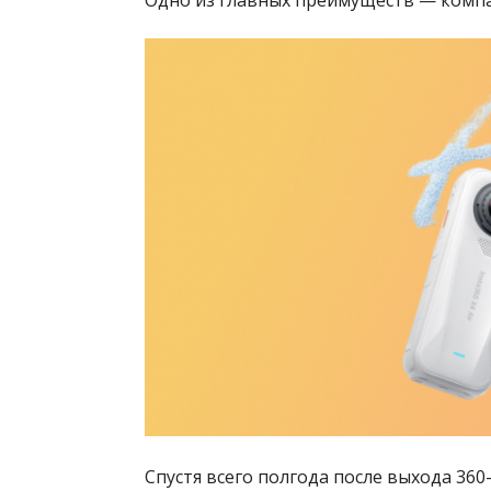
Одно из главных преимуществ — компа
Спустя всего полгода после выхода 36