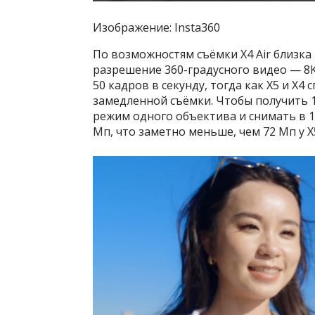
Изображение: Insta360
По возможностям съёмки X4 Air близка
разрешение 360-градусного видео — 8K 
50 кадров в секунду, тогда как X5 и X4
замедленной съёмки. Чтобы получить 1
режим одного объектива и снимать в 1
Мп, что заметно меньше, чем 72 Мп у X5