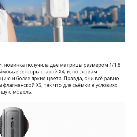
, новинка получила две матрицы размером 1/1,8
ймовые сенсоры старой X4, и, по словам
ию и более яркие цвета. Правда, они всё равно
флагманской X5, так что для съёмки в условиях
ршую модель.