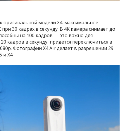
 к оригинальной модели X4: максимальное
при 30 кадрах в секунду. В 4K камера снимает до
 способны на 100 кадров — это важно для
20 кадров в секунду, придётся переключиться в
080p. Фотографии X4 Air делает в разрешении 29
 и X4.