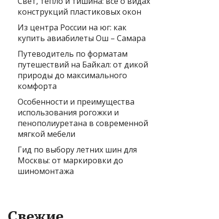
Свет, тепло и тишина: всё о видах
конструкций пластиковых окон
Из центра России на юг: как
купить авиабилеты Ош – Самара
Путеводитель по форматам
путешествий на Байкал: от дикой
природы до максимального
комфорта
Особенности и преимущества
использования рогожки и
пенополиуретана в современной
мягкой мебели
Гид по выбору летних шин для
Москвы: от маркировки до
шиномонтажа
Свежие