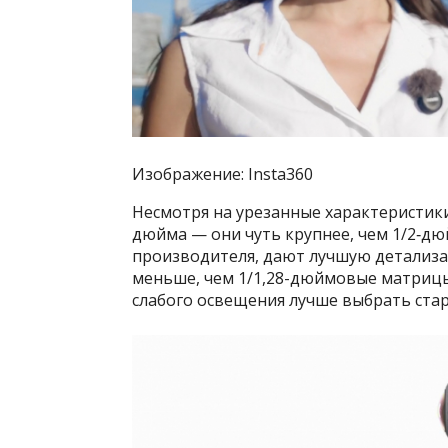
Изображение: Insta360
Несмотря на урезанные характеристики
дюйма — они чуть крупнее, чем 1/2‑дю
производителя, дают лучшую детализац
меньше, чем 1/1,28-дюймовые матрицы 
слабого освещения лучше выбрать ста