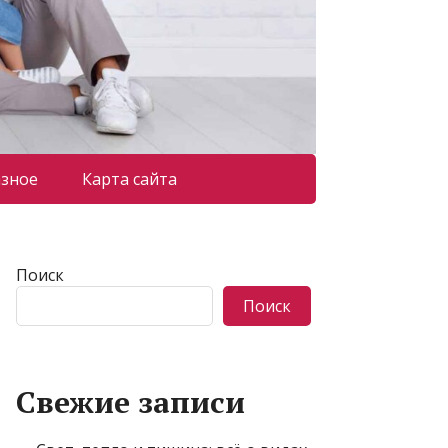
азное
Карта сайта
Поиск
Поиск
Свежие записи