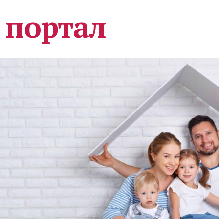
 портал