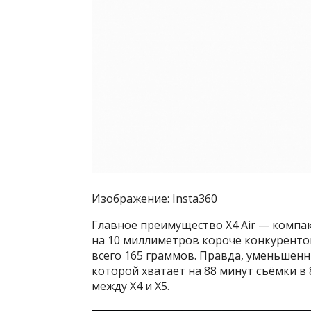
Изображение: Insta360
Главное преимущество X4 Air — компакт
на 10 миллиметров короче конкурентов
всего 165 граммов. Правда, уменьшенн
которой хватает на 88 минут съёмки в 
между X4 и X5.