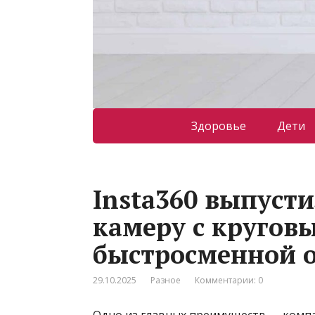
Здоровье
Дети
Insta360 выпусти
камеру с кругов
быстросменной 
29.10.2025
Разное
Комментарии: 0