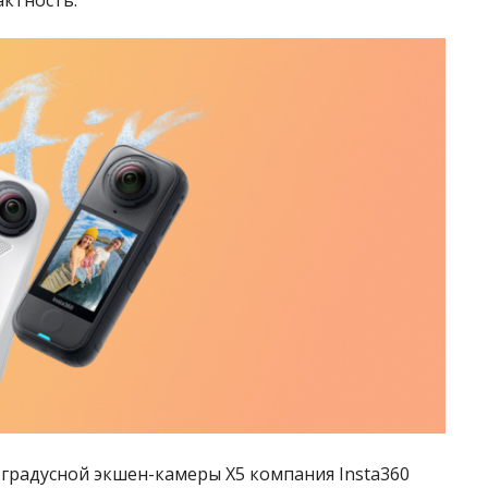
ктность.
0-градусной экшен-камеры X5 компания Insta360