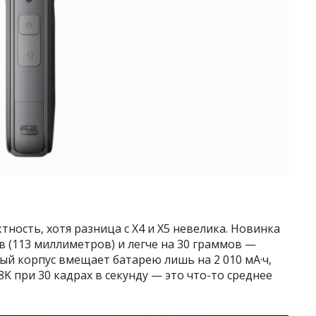
ность, хотя разница с X4 и X5 невелика. Новинка
 (113 миллиметров) и легче на 30 граммов —
ый корпус вмещает батарею лишь на 2 010 мА·ч,
8K при 30 кадрах в секунду — это что-то среднее