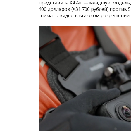
представила X4 Air — младшую модель,
400 долларов (≈31 700 рублей) против 5
снимать видео в высоком разрешении,