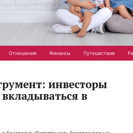
Отношения
Финансы
Путешествия
Р
трумент: инвесторы
 вкладываться в