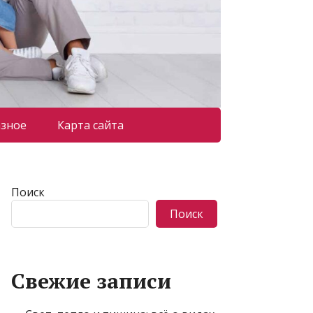
азное
Карта сайта
Поиск
Поиск
Свежие записи