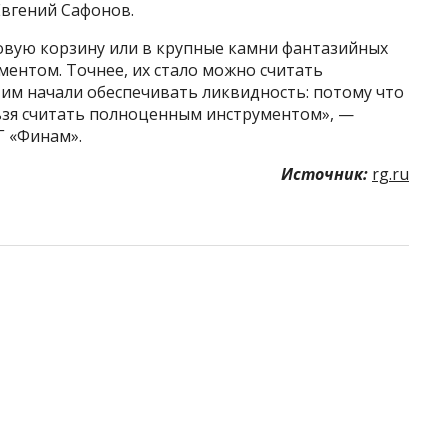
Евгений Сафонов.
овую корзину или в крупные камни фантазийных
ентом. Точнее, их стало можно считать
им начали обеспечивать ликвидность: потому что
льзя считать полноценным инструментом», —
Г «Финам».
Источник:
rg.ru