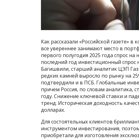
Как рассказали «Российской газете» в
все увереннее занимают место в портф
первого полугодия 2025 года спрос на 
последний год инвестиционный спрос 
Багишвили, старший аналитик ЦЭП Газ
редких камней выросло по рынку на 25%
подтвердили и в ПСБ. Глобальные инвес
причем Россия, по словам аналитика, 
году. Снижение ключевой ставки и па
тренд. Историческая доходность качес
долларах.
Для состоятельных клиентов бриллиан
инструментом инвестирования, поэто
приобретали для изготовления эксклю