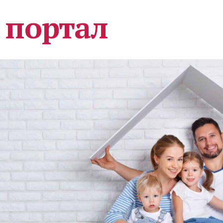
 портал