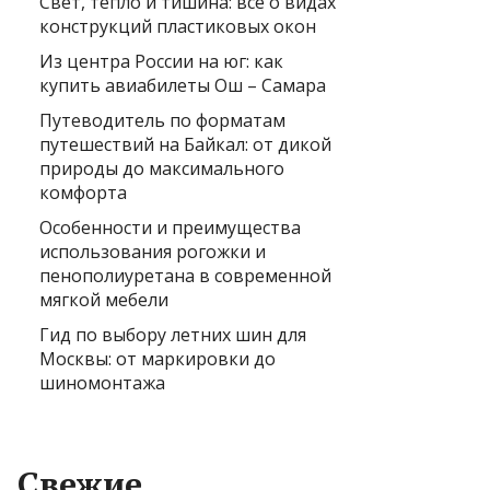
Свет, тепло и тишина: всё о видах
конструкций пластиковых окон
Из центра России на юг: как
купить авиабилеты Ош – Самара
Путеводитель по форматам
путешествий на Байкал: от дикой
природы до максимального
комфорта
Особенности и преимущества
использования рогожки и
пенополиуретана в современной
мягкой мебели
Гид по выбору летних шин для
Москвы: от маркировки до
шиномонтажа
Свежие