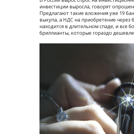
В России вырос спрос на инвестицион
инвестиции выросла, говорят опрошенн
Предлагают такие вложения уже 19 бан
выкупа, а НДС на приобретение через 
находится в длительном спаде, и все
бриллианты, которые гораздо дешевле