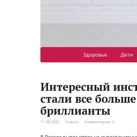
Здоровье
Дети
Интересный инс
стали все больше
бриллианты
11.08.2025
Разное
Комментарии: 0