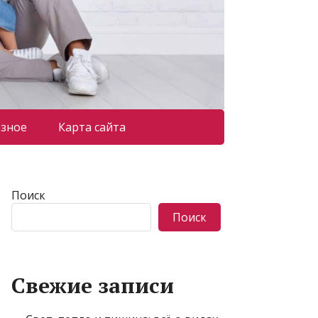
азное
Карта сайта
Поиск
Поиск
Свежие записи