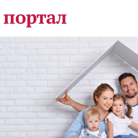
 портал