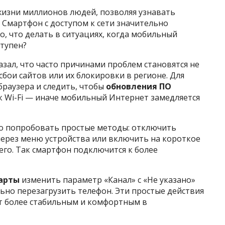
изни миллионов людей, позволяя узнавать
. Смартфон с доступом к сети значительно
, что делать в ситуациях, когда мобильный
ступен?
азал, что часто причинами проблем становятся не
сбои сайтов или их блокировки в регионе. Для
браузера и следить, чтобы
обновления ПО
к Wi-Fi — иначе мобильный Интернет замедляется
но попробовать простые методы: отключить
через меню устройства или включить на короткое
его. Так смартфон подключится к более
арты
изменить параметр «Канал» с «Не указано»
льно перезагрузить телефон. Эти простые действия
т более стабильным и комфортным в