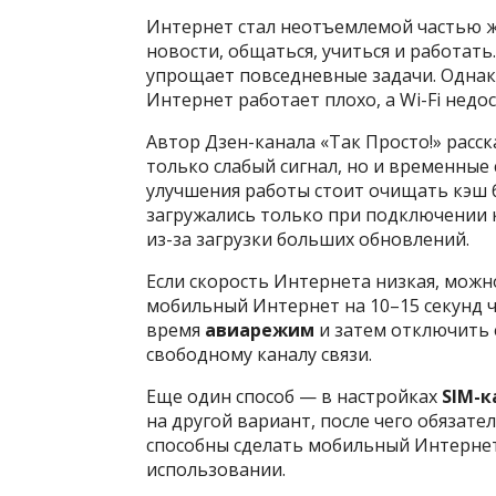
Интернет стал неотъемлемой частью ж
новости, общаться, учиться и работать
упрощает повседневные задачи. Однако
Интернет работает плохо, а Wi-Fi недо
Автор Дзен-канала «Так Просто!» расск
только слабый сигнал, но и временные 
улучшения работы стоит очищать кэш 
загружались только при подключении 
из-за загрузки больших обновлений.
Если скорость Интернета низкая, мож
мобильный Интернет на 10–15 секунд 
время
авиарежим
и затем отключить 
свободному каналу связи.
Еще один способ — в настройках
SIM-к
на другой вариант, после чего обязате
способны сделать мобильный Интерне
использовании.