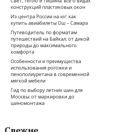
Свет, тепло и тишина: всё о видах
конструкций пластиковых окон
Из центра России на юг: как
купить авиабилеты Ош – Самара
Путеводитель по форматам
путешествий на Байкал: от дикой
природы до максимального
комфорта
Особенности и преимущества
использования рогожки и
пенополиуретана в современной
мягкой мебели
Гид по выбору летних шин для
Москвы: от маркировки до
шиномонтажа
Свежие