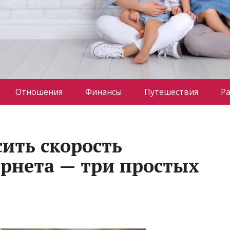
Отношения
Финансы
Путешествия
Р
сить скорость
рнета — три простых