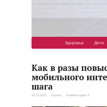
Здоровье
Дети
Как в разы повы
мобильного инте
шага
03.10.2025
Разное
Комментарии: 0