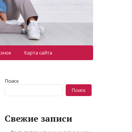
азное
Карта сайта
Поиск
Поиск
Свежие записи