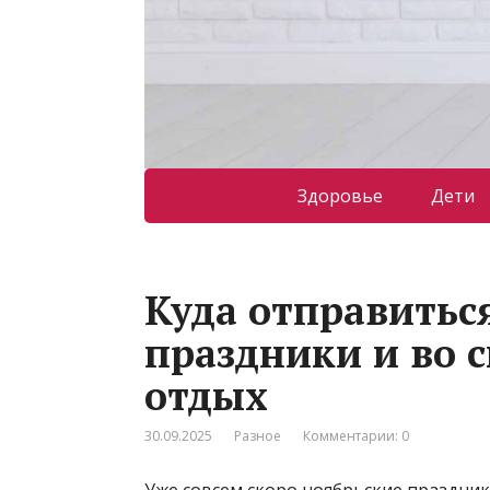
Здоровье
Дети
Куда отправитьс
праздники и во 
отдых
30.09.2025
Разное
Комментарии: 0