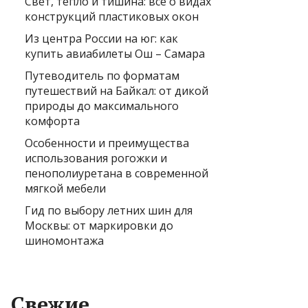
Свет, тепло и тишина: всё о видах
конструкций пластиковых окон
Из центра России на юг: как
купить авиабилеты Ош – Самара
Путеводитель по форматам
путешествий на Байкал: от дикой
природы до максимального
комфорта
Особенности и преимущества
использования рогожки и
пенополиуретана в современной
мягкой мебели
Гид по выбору летних шин для
Москвы: от маркировки до
шиномонтажа
Свежие