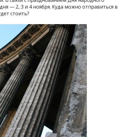
и. В связи с празднованием Дня народного
дня — 2, 3 и 4 ноября. Куда можно отправиться в
удет стоить?