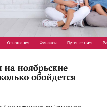
Отношения
Финансы
Путешествия
Р
я на ноябрьские
сколько обойдется