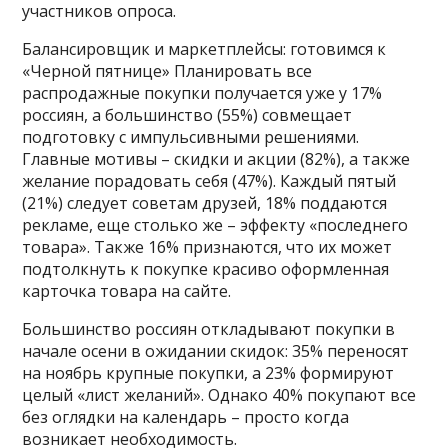
участников опроса.
Балансировщик и маркетплейсы: готовимся к
«Черной пятнице» Планировать все
распродажные покупки получается уже у 17%
россиян, а большинство (55%) совмещает
подготовку с импульсивными решениями.
Главные мотивы – скидки и акции (82%), а также
желание порадовать себя (47%). Каждый пятый
(21%) следует советам друзей, 18% поддаются
рекламе, еще столько же – эффекту «последнего
товара». Также 16% признаются, что их может
подтолкнуть к покупке красиво оформленная
карточка товара на сайте.
Большинство россиян откладывают покупки в
начале осени в ожидании скидок: 35% переносят
на ноябрь крупные покупки, а 23% формируют
целый «лист желаний». Однако 40% покупают все
без оглядки на календарь – просто когда
возникает необходимость.