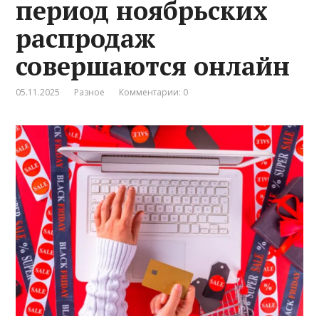
период ноябрьских
распродаж
совершаются онлайн
05.11.2025
Разное
Комментарии: 0