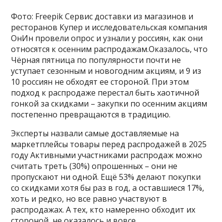
Фото: Freepik Сервис доставки из магазинов и
ресторанов Купер и исследовательская компания
ОнИн провели опрос и узнали у россиян, как они
относятся к осенним распродажам.Оказалось, что
Чёрная пятница по популярности почти не
уступает сезонным и новогодним акциям, и 9 из
10 россиян не обходят ее стороной. При этом
подход к распродаже перестал быть хаотичной
гонкой за скидками – закупки по осенним акциям
постепенно превращаются в традицию.
Эксперты назвали самые доставляемые на
маркетплейсы товары перед распродажей в 2025
году Активными участниками распродаж можно
считать треть (30%) опрошенных – они не
пропускают ни одной. Ещё 53% делают покупки
со скидками хотя бы раз в год, а оставшиеся 17%,
хоть и редко, но все равно участвуют в
распродажах. А тех, кто намеренно обходит их
стороной, не оказалось и вовсе.