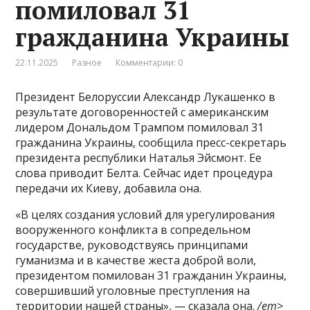
помиловал 31
гражданина Украины
22.11.2025
Разное
Комментарии: 0
Президент Белоруссии Александр Лукашенко в
результате договоренностей с американским
лидером Дональдом Трампом помиловал 31
гражданина Украины, сообщила пресс-секретарь
президента республики Наталья Эйсмонт. Ее
слова приводит Белта. Сейчас идет процедура
передачи их Киеву, добавила она.
«В целях создания условий для урегулирования
вооруженного конфликта в сопредельном
государстве, руководствуясь принципами
гуманизма и в качестве жеста доброй воли,
президентом помилован 31 гражданин Украины,
совершивший уголовные преступления на
территории нашей страны», — сказала она.
/em>