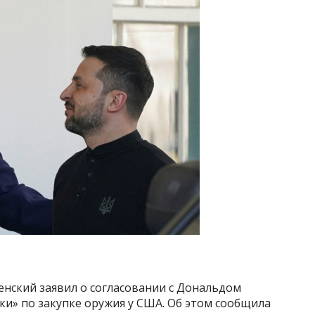
енский заявил о согласовании с Дональдом
и» по закупке оружия у США. Об этом сообщила