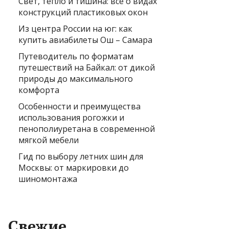
Свет, тепло и тишина: всё о видах
конструкций пластиковых окон
Из центра России на юг: как
купить авиабилеты Ош – Самара
Путеводитель по форматам
путешествий на Байкал: от дикой
природы до максимального
комфорта
Особенности и преимущества
использования рогожки и
пенополиуретана в современной
мягкой мебели
Гид по выбору летних шин для
Москвы: от маркировки до
шиномонтажа
Свежие