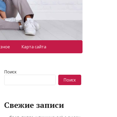
азное
Карта сайта
Поиск
Поиск
Свежие записи