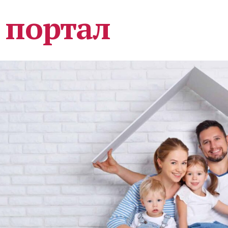
 портал