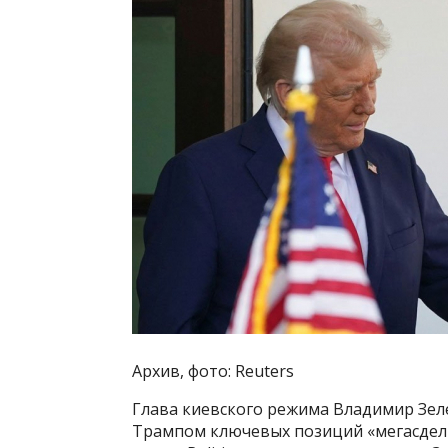
Архив, фото: Reuters
Глава киевского режима Владимир Зел
Трампом ключевых позиций «мегасделк