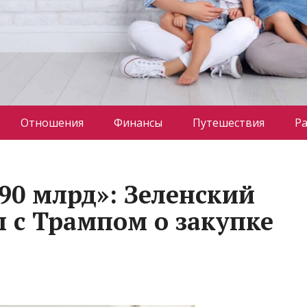
Отношения
Финансы
Путешествия
Р
90 млрд»: Зеленский
ы с Трампом о закупке