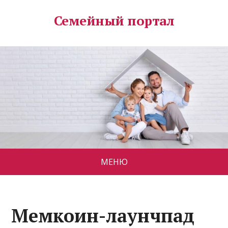
Семейный портал
МЕНЮ
Мемкоин-лаунчпад