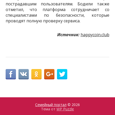
пострадавшим пользователям. Бодили также
отметил, что платформа сотрудничает со
специалистами по безопасности, которые
проводят полную проверку сервиса.
Источник:
happycoin.club
Семейный портал
© 2026
Тема от
WP Puzzle