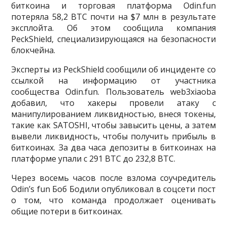
биткоина и торговая платформа Odin.fun
потеряла 58,2 BTC почти на $7 млн в результате
эксплойта. Об этом сообщила компания
PeckShield, специализирующаяся на безопасности
блокчейна.
Эксперты из PeckShield сообщили об инциденте со
ссылкой на информацию от участника
сообщества Odin.fun. Пользователь web3xiaoba
добавил, что хакеры провели атаку с
манипулированием ликвидностью, внеся токены,
такие как SATOSHI, чтобы завысить цены, а затем
вывели ликвидность, чтобы получить прибыль в
биткоинах. За два часа депозиты в биткоинах на
платформе упали с 291 BTC до 232,8 BTC.
Через восемь часов после взлома соучредитель
Odin’s fun Боб Бодили опубликовал в соцсети пост
о том, что команда продолжает оценивать
общие потери в биткоинах.