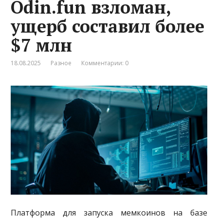
Odin.fun взломан,
ущерб составил более
$7 млн
18.08.2025
Разное
Комментарии: 0
Платформа для запуска мемкоинов на базе