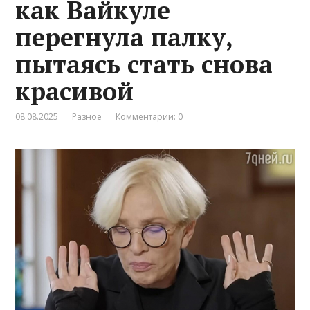
как Вайкуле
перегнула палку,
пытаясь стать снова
красивой
08.08.2025
Разное
Комментарии: 0