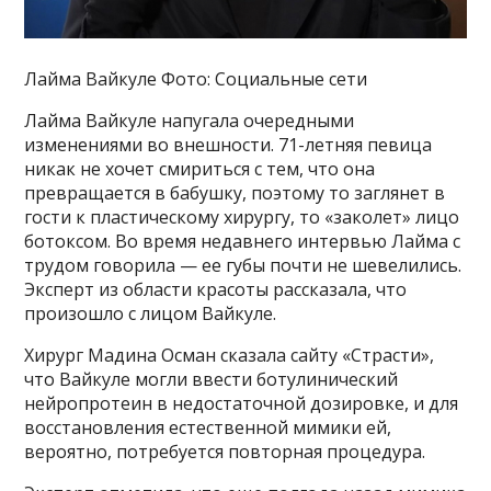
Лайма Вайкуле Фото: Социальные сети
Лайма Вайкуле напугала очередными
изменениями во внешности. 71-летняя певица
никак не хочет смириться с тем, что она
превращается в бабушку, поэтому то заглянет в
гости к пластическому хирургу, то «заколет» лицо
ботоксом. Во время недавнего интервью Лайма с
трудом говорила — ее губы почти не шевелились.
Эксперт из области красоты рассказала, что
произошло с лицом Вайкуле.
Хирург Мадина Осман сказала сайту «Страсти»,
что Вайкуле могли ввести ботулинический
нейропротеин в недостаточной дозировке, и для
восстановления естественной мимики ей,
вероятно, потребуется повторная процедура.