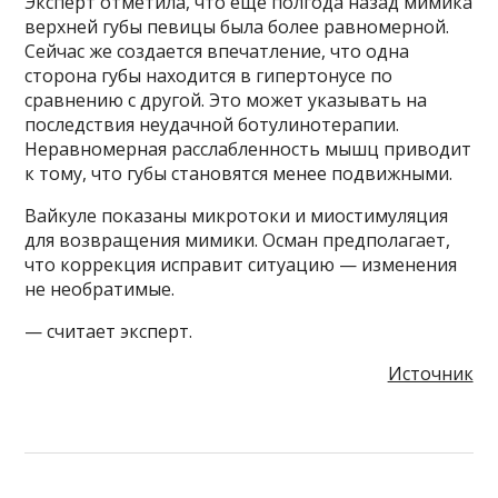
Эксперт отметила, что еще полгода назад мимика
верхней губы певицы была более равномерной.
Сейчас же создается впечатление, что одна
сторона губы находится в гипертонусе по
сравнению с другой. Это может указывать на
последствия неудачной ботулинотерапии.
Неравномерная расслабленность мышц приводит
к тому, что губы становятся менее подвижными.
Вайкуле показаны микротоки и миостимуляция
для возвращения мимики. Осман предполагает,
что коррекция исправит ситуацию — изменения
не необратимые.
— считает эксперт.
Источник