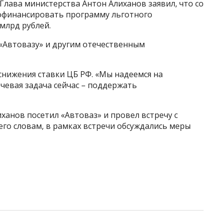
Глава министерства Антон Алиханов заявил, что со
офинансировать программу льготного
млрд рублей.
 «Автовазу» и другим отечественным
снижения ставки ЦБ РФ. «Мы надеемся на
чевая задача сейчас – поддержать
ханов посетил «Автоваз» и провел встречу с
го словам, в рамках встречи обсуждались меры