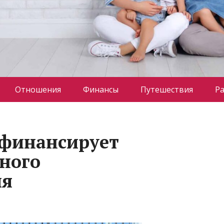
Отношения
Финансы
Путешествия
Р
финансирует
ного
ия