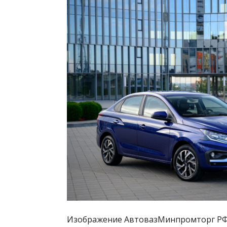
Изображение АвтовазМинпромторг РФ 