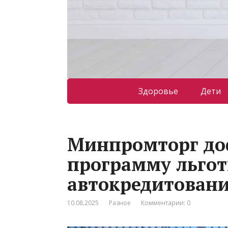
Здоровье
Дети
Минпромторг до
программу льгот
автокредитован
10.08.2025
Разное
Комментарии: 0