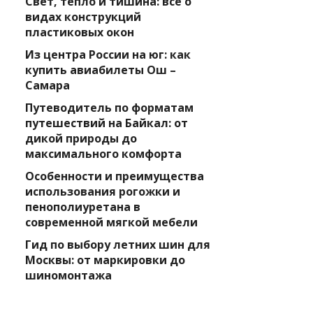
Свет, тепло и тишина: всё о
видах конструкций
пластиковых окон
Из центра России на юг: как
купить авиабилеты Ош –
Самара
Путеводитель по форматам
путешествий на Байкал: от
дикой природы до
максимального комфорта
Особенности и преимущества
использования рогожки и
пенополиуретана в
современной мягкой мебели
Гид по выбору летних шин для
Москвы: от маркировки до
шиномонтажа