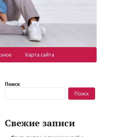
азное
Карта сайта
Поиск
Поиск
Свежие записи