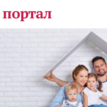
 портал