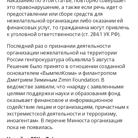
наказанию по этой статье, повторно совершает
это правонарушение, а также если речь идет о
предоставлении или сборе средств для
нежелательной организации либо оказании ей
финансовых услуг, то гражданина могут привлечь
к уголовной ответственности (ст. 284.1 УК РФ).
Последний раз о признании деятельности
организации нежелательной на территории
России генпрокуратура объявляла 5 августа.
Решение было принято в отношении созданной
основателем «ВымпелКома» и филантропом
Дмитрием Зиминым Zimin Foundation. В
ведомстве заявили, что «наряду с заявленными
целями поддержки науки и образования фонд
оказывает финансовое и информационное
содействие лицам и организациям, причастным к
экстремистской деятельности и терроризму,
иноагентам». В перечне Минюста организация
пока не появилась.