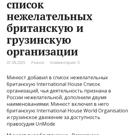
список
нежелательных
британскую и
грузинскую
организации
07.08.2025
Разное
Комментарии: 0
Минюст добавил в список нежелательных
британскую International House Список
организаций, чья деятельность признана в
России нежелательной, дополнили двумя
наименованиями. Минюст включил в него
британскую International House World Organisation
и грузинское движение за доступность
правосудия UnMode