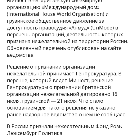
Минюст внес британскую «Всемирную
организацию «Международный дом»
(International House World Organisation) и
грузинское общественное движение за
доступность правосудия «Анмуд» (UnMode) в
перечень организаций, деятельность которых
признана нежелательной на территории России.
Обновленный перечень опубликован на сайте
ведомства.
Решение о признании организации
нежелательной принимает Генпрокуратура. В
перечне, который ведет Минюст, решение
Генпрокуратуры о признании британской
организации нежелательной датировано 16
июля, грузинской — 21 июля. Что стало
основанием для такого решения не указано,
ранее надзорное ведомство о нем не сообщало.
В России признали нежелательным Фонд Розы
Люксембург Политика