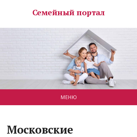
Семейный портал
МЕНЮ
Московские