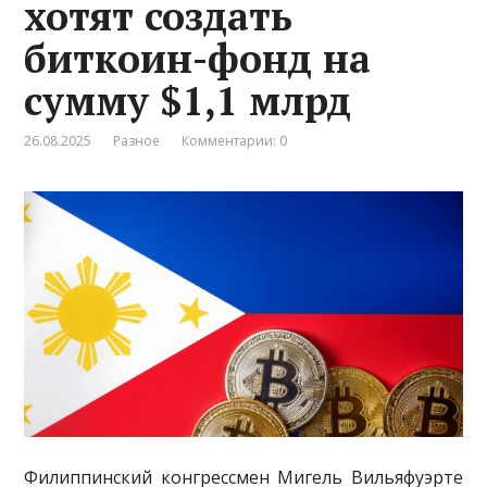
хотят создать
биткоин-фонд на
сумму $1,1 млрд
26.08.2025
Разное
Комментарии: 0
Филиппинский конгрессмен Мигель Вильяфуэрте