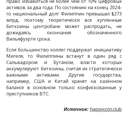
право избавиться не более чем от 10% цифровых
активов за два года. По состоянию на конец 2024-
го национальный долг Филиппин превышал $273
млрд, поэтому теоретически все купленные
биткоины центробанк может распродать, не
дожидаясь окончания обозначенного
Вильяфуэрте срока.
Если большинство коллег поддержат инициативу
Мигеля, то Филиппины встанут в один ряд с
Сальвадором и Бутаном, власти которых
аккумулируют биткоины, считая их стратегически
важными активами. Другие государства,
например, США и Китай хранят на казённом
балансе в основном только конфискованные у
преступников BTC.
Источник:
happycoin.club