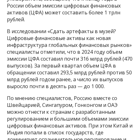
России объем эмиссии цифровых финансовых
активов (ЦФА) может составить более 1 трлн
рублей.
В исследовании «Сдать артефакты в музей?
Цифровые финансовые активы как новая
инфраструктура глобальных финансовых рынков»
специалисты отметили, что в 2024 году объем
эмиссии ЦФА составил почти 316 млрд рублей (470
выпусков). За первый квартал объем ЦФА в
обращении составил 293,5 млрд рублей против 50
млрд рублей годом ранее, а число их выпусков
выросло почти в десять раз — до 1 000.
По мнению специалистов, Россию вместе со
Швейцарией, Сингапуром, Гонконгом и ОАЭ
можно отнести к странам с разработанным
регулированием и большими объемами эмиссии
цифровых финансовых активов. При этом Китай и
Индия попали в список государств, где
доминирует ограничительное регулирование и