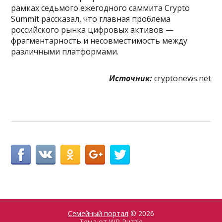
рамках седьмого ежегодного саммита Crypto
Summit рассказал, что главная проблема
российского рынка цифровых активов —
фрагментарность и несовместимость между
различными платформами.
Источник:
cryptonews.net
Семейный портал
© 2026
Тема от
WP Puzzle