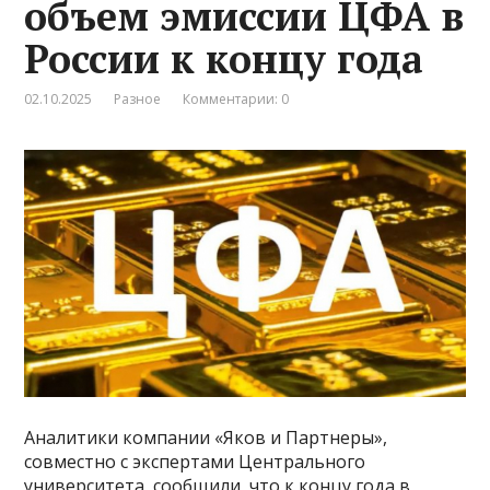
объем эмиссии ЦФА в
России к концу года
02.10.2025
Разное
Комментарии: 0
Аналитики компании «Яков и Партнеры»,
совместно с экспертами Центрального
университета, сообщили, что к концу года в