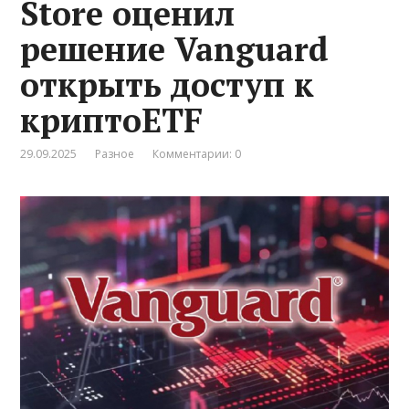
Store оценил
решение Vanguard
открыть доступ к
криптоETF
29.09.2025
Разное
Комментарии: 0