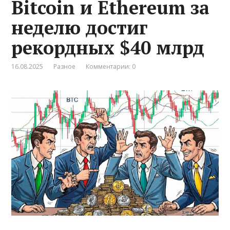
Bitcoin и Ethereum за
неделю достиг
рекордных $40 млрд
16.08.2025
Разное
Комментарии: 0