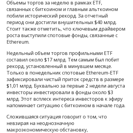
Объемы торгов за неделю в рамках ETF,
связанных с биткоином и главным альткоином
побили исторический рекорд. За отчетный
период они достигли внушительных $40 млрд.
Стоит также отметить, что ключевым драйвером
роста выступили спотовые фонды, связанные с
Ethereum.
Недельный объем торгов профильными ETF
составил около $17 млрд. Тем самым был побит
рекорд, установленный в минувшем месяце.
Только в понедельник спотовые Ethereum-ETF
зафиксировали чистый приток средств в размере
$1,01 млрд. Буквально за первые 2 недели августа
инвесторы инвестировали в фонды около $3
млрд. Этот всплеск интереса инвесторов к эфиру
напоминает ситуацию с биткоином в начале года.
Сложившаяся ситуация говорит о том, что
невзирая на неоднозначную
макроэкономическую обстановку,