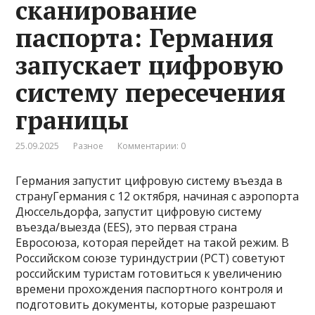
сканирование
паспорта: Германия
запускает цифровую
систему пересечения
границы
25.09.2025
Разное
Комментарии: 0
Германия запустит цифровую систему въезда в
странуГермания с 12 октября, начиная с аэропорта
Дюссельдорфа, запустит цифровую систему
въезда/выезда (EES), это первая страна
Евросоюза, которая перейдет на такой режим. В
Российском союзе туриндустрии (РСТ) советуют
российским туристам готовиться к увеличению
времени прохождения паспортного контроля и
подготовить документы, которые разрешают