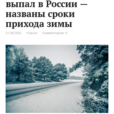
выпал в России —
названы сроки
прихода зимы
21.08.2025
Разное
Комментарии: 0