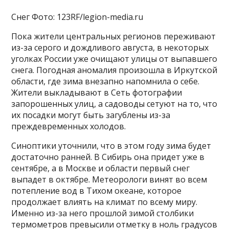
Снег Фото: 123RF/legion-media.ru
Пока жители центральных регионов переживают
из-за серого и дождливого августа, в некоторых
уголках России уже очищают улицы от выпавшего
снега. Погодная аномалия произошла в Иркутской
области, где зима внезапно напомнила о себе.
Жители выкладывают в Сеть фотографии
запорошенных улиц, а садоводы сетуют на то, что
их посадки могут быть загублены из-за
преждевременных холодов.
Синоптики уточнили, что в этом году зима будет
достаточно ранней. В Сибирь она придет уже в
сентябре, а в Москве и области первый снег
выпадет в октябре. Метеорологи винят во всем
потепление вод в Тихом океане, которое
продолжает влиять на климат по всему миру.
Именно из-за него прошлой зимой столбики
термометров превысили отметку в ноль градусов