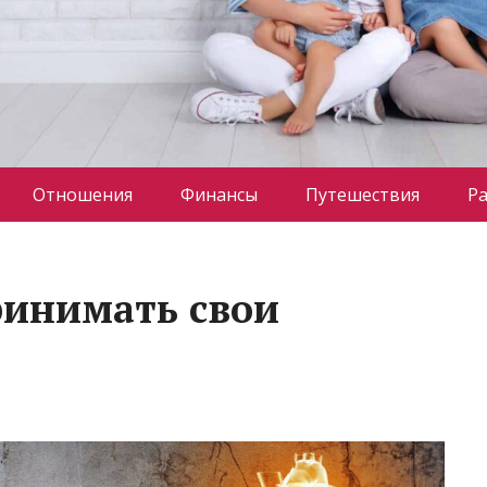
Отношения
Финансы
Путешествия
Р
ринимать свои