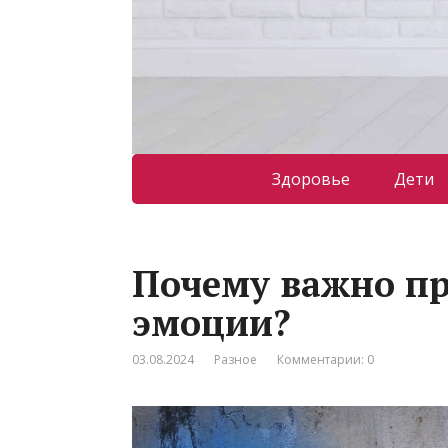
Здоровье
Дети
Почему важно п
эмоции?
03.08.2024
Разное
Комментарии: 0