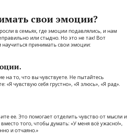
имать свои эмоции?
росли в семьях, где эмоции подавлялись, и нам
еправильно или стыдно. Но это не так! Вот
м научиться принимать свои эмоции:
моции.
 на то, что вы чувствуете. Не пытайтесь
: «Я чувствую себя грустно», «Я злюсь», «Я рад».
ите ее. Это помогает отделить чувство от мысли и
вместо того, чтобы думать: «У меня всё ужасно!»,
нно и отчаяно.»