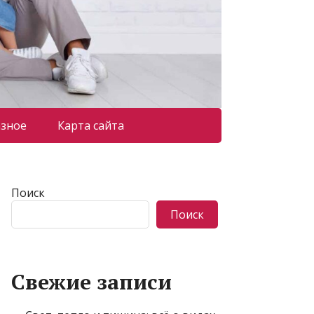
азное
Карта сайта
Поиск
Поиск
Свежие записи