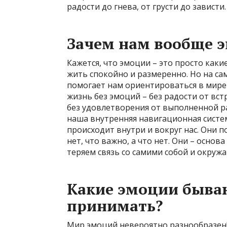
радости до гнева, от грусти до зависти.
Зачем нам вообще 
Кажется, что эмоции – это просто ка
жить спокойно и размеренно. Но на са
помогает нам ориентироваться в мире 
жизнь без эмоций – без радости от вст
без удовлетворения от выполненной ра
наша внутренняя навигационная систем
происходит внутри и вокруг нас. Они п
нет, что важно, а что нет. Они – осно
теряем связь со самими собой и окру
Какие эмоции быва
принимать?
Мир эмоций невероятно разнообразен! 