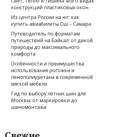
Свет, тепло и тишина: всё о видах
конструкций пластиковых окон
Из центра России на юг: как
купить авиабилеты Ош – Самара
Путеводитель по форматам
путешествий на Байкал: от дикой
природы до максимального
комфорта
Особенности и преимущества
использования рогожки и
пенополиуретана в современной
мягкой мебели
Гид по выбору летних шин для
Москвы: от маркировки до
шиномонтажа
Свежие