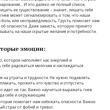
чарование… И это далеко не полный список.
рицать ее существование – значит, лишать себя
гнев может сигнализировать о том, что наши
 боль или несправедливость. Грусть помогает нам
 об опасности. Даже зависть, которую принято
зывать на наши скрытые желания и потребности.
оторые эмоции:
о, которое наполняет нас энергией и
 себе радоваться мелочам и наслаждаться
я на утраты и трудности. Не нужно подавлять
плакать, прожить это чувство и отпустить.
то идет не так. Важно научиться выражать гнев
еда себе и окружающим.
оторая помогает нам избежать опасности. Важно
й страх от фобий и тревог.