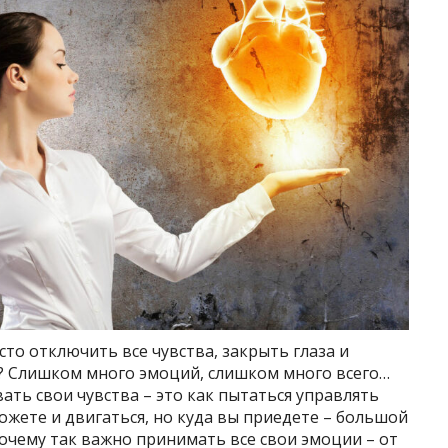
сто отключить все чувства, закрыть глаза и
т? Слишком много эмоций, слишком много всего…
вать свои чувства – это как пытаться управлять
жете и двигаться, но куда вы приедете – большой
почему так важно принимать все свои эмоции – от