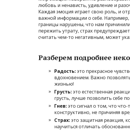
любовь и ненависть, удивление и разо
Каждая эмоция играет свою роль, и от
важной информации о себе. Например, 
границы нарушены, что нам причинили
пережить утрату, страх предупреждает
считать чем-то негативным, может ука
Разберем подробнее нек
Радость:
это прекрасное чувств
вдохновением. Важно позволять
жизнью!
Грусть:
это естественная реакци
грусть, лучше позволить себе по
Гнев:
это сигнал о том, что что-
конструктивно, не причиняя вр
Страх:
это защитная реакция, к
научиться отличать обоснованны