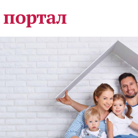
 портал