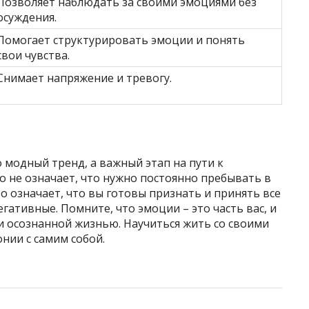
Позволяет наблюдать за своими эмоциями без
осуждения.
Помогает структурировать эмоции и понять
свои чувства.
Снимает напряжение и тревогу.
 модный тренд, а важный этап на пути к
о не означает, что нужно постоянно пребывать в
о означает, что вы готовы признать и принять все
егативные. Помните, что эмоции – это часть вас, и
и осознанной жизнью. Научиться жить со своими
нии с самим собой.