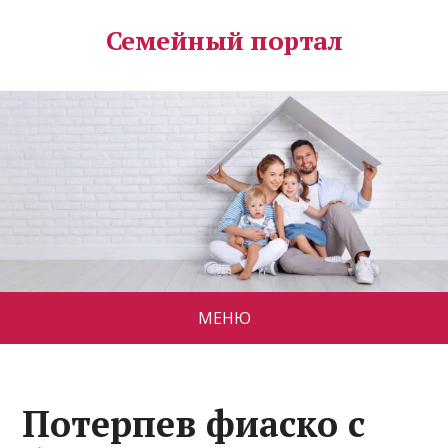
Семейный портал
МЕНЮ
Потерпев фиаско с