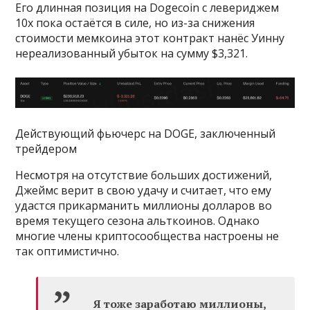
Его длинная позиция на Dogecoin с левериджем
10х пока остаётся в силе, но из-за снижения
стоимости мемкоина этот контракт нанёс Уинну
нереализованный убыток на сумму $3,321.
Действующий фьючерс на DOGE, заключенный
трейдером
Несмотря на отсутствие больших достижений,
Джеймс верит в свою удачу и считает, что ему
удастся прикарманить миллионы долларов во
время текущего сезона альткоинов. Однако
многие члены криптосообщества настроены не
так оптимистично.
Я тоже заработаю миллионы,