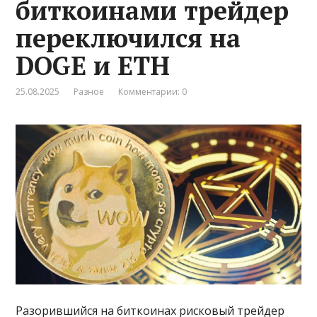
биткоинами трейдер
переключился на
DOGE и ETH
25.08.2025
Разное
Комментарии: 0
Разорившийся на биткоинах рисковый трейдер