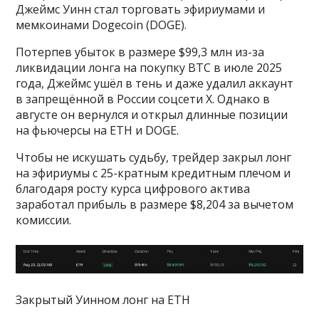
Джеймс Уинн стал торговать эфириумами и
мемкоинами Dogecoin (DOGE).
Потерпев убыток в размере $99,3 млн из-за
ликвидации лонга на покупку BTC в июле 2025
года, Джеймс ушёл в тень и даже удалил аккаунт
в запрещённой в России соцсети X. Однако в
августе он вернулся и открыл длинные позиции
на фьючерсы на ETH и DOGE.
Чтобы не искушать судьбу, трейдер закрыл лонг
на эфириумы с 25-кратным кредитным плечом и
благодаря росту курса цифрового актива
заработал прибыль в размере $8,204 за вычетом
комиссии.
Закрытый Уинном лонг на ETH