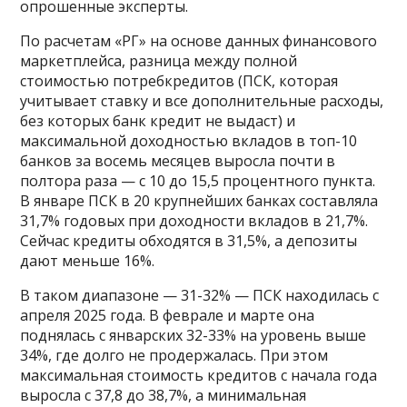
опрошенные эксперты.
По расчетам «РГ» на основе данных финансового
маркетплейса, разница между полной
стоимостью потребкредитов (ПСК, которая
учитывает ставку и все дополнительные расходы,
без которых банк кредит не выдаст) и
максимальной доходностью вкладов в топ-10
банков за восемь месяцев выросла почти в
полтора раза — с 10 до 15,5 процентного пункта.
В январе ПСК в 20 крупнейших банках составляла
31,7% годовых при доходности вкладов в 21,7%.
Сейчас кредиты обходятся в 31,5%, а депозиты
дают меньше 16%.
В таком диапазоне — 31-32% — ПСК находилась с
апреля 2025 года. В феврале и марте она
поднялась с январских 32-33% на уровень выше
34%, где долго не продержалась. При этом
максимальная стоимость кредитов с начала года
выросла с 37,8 до 38,7%, а минимальная