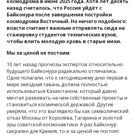
космодрома в июне 2025 года. Хотя лет десять
назад считалось, что Россия уйдёт с
Байконура после завершения постройки
космодрома Восточный. Но ничего подобного:
власти считают важным отправлять сюда на
стажировку студентов технических вузов,
чтобы влить молодую кровь в старые мехи.
Мы за ценой не постоим
10 лет назад прогнозы экспертов относительно
будущего Байконура радикально отличались.
Одни полагали, что к сегодняшнему дню первая в
мире звёздная гавань должна полностью
использоваться Казахстаном, который давно
мечтал развивать на нём собственные проекты и
становиться космической державой. Другие
уверяли, что это выглядело бы как символический
отказ Москвы от Королёва, Гагарина и золотой
эры советской космонавтики. А раз Байконур
сакрален для Кремля, то и за ценой не постоят.