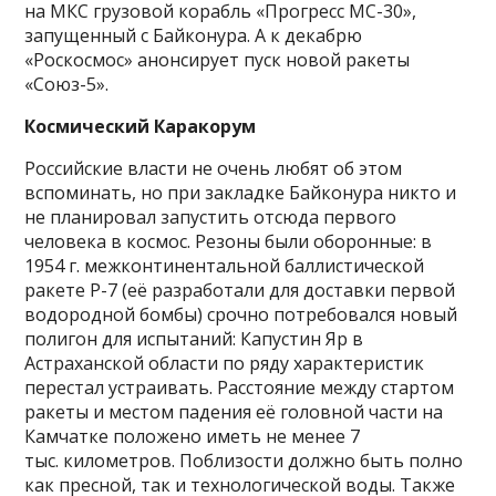
на МКС грузовой корабль «Прогресс МС-30»,
запущенный с Байконура. А к декабрю
«Роскосмос» анонсирует пуск новой ракеты
«Союз-5».
Космический Каракорум
Российские власти не очень любят об этом
вспоминать, но при закладке Байконура никто и
не планировал запустить отсюда первого
человека в космос. Резоны были оборонные: в
1954 г. межконтинентальной баллистической
ракете Р-7 (её разработали для доставки первой
водородной бомбы) срочно потребовался новый
полигон для испытаний: Капустин Яр в
Астраханской области по ряду характеристик
перестал устраивать. Расстояние между стартом
ракеты и местом падения её головной части на
Камчатке положено иметь не менее 7
тыс. километров. Поблизости должно быть полно
как пресной, так и технологической воды. Также