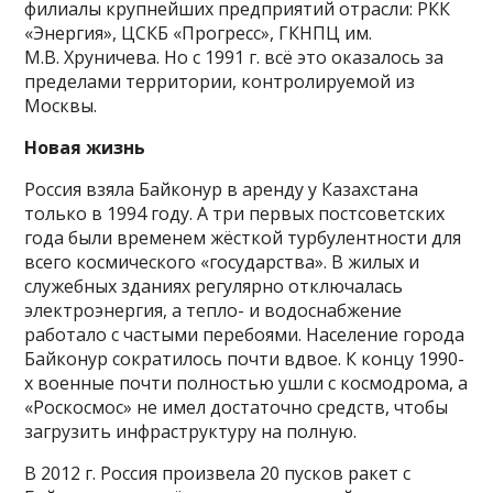
филиалы крупнейших предприятий отрасли: РКК
«Энергия», ЦСКБ «Прогресс», ГКНПЦ им.
М.В. Хруничева. Но с 1991 г. всё это оказалось за
пределами территории, контролируемой из
Москвы.
Новая жизнь
Россия взяла Байконур в аренду у Казахстана
только в 1994 году. А три первых постсоветских
года были временем жёсткой турбулентности для
всего космического «государства». В жилых и
служебных зданиях регулярно отключалась
электроэнергия, а тепло- и водоснабжение
работало с частыми перебоями. Население города
Байконур сократилось почти вдвое. К концу 1990-
х военные почти полностью ушли с космодрома, а
«Роскосмос» не имел достаточно средств, чтобы
загрузить инфраструктуру на полную.
В 2012 г. Россия произвела 20 пусков ракет с