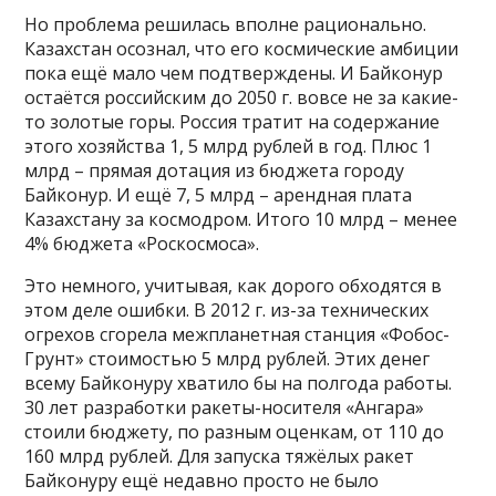
Но проблема решилась вполне рационально.
Казахстан осознал, что его космические амбиции
пока ещё мало чем подтверждены. И Байконур
остаётся российским до 2050 г. вовсе не за какие-
то золотые горы. Россия тратит на содержание
этого хозяйства 1, 5 млрд рублей в год. Плюс 1
млрд – прямая дотация из бюджета городу
Байконур. И ещё 7, 5 млрд – арендная плата
Казахстану за космодром. Итого 10 млрд – менее
4% бюджета «Роскосмоса».
Это немного, учитывая, как дорого обходятся в
этом деле ошибки. В 2012 г. из-за технических
огрехов сгорела межпланетная станция «Фобос-
Грунт» стоимостью 5 млрд рублей. Этих денег
всему Байконуру хватило бы на полгода работы.
30 лет разработки ракеты-носителя «Ангара»
стоили бюджету, по разным оценкам, от 110 до
160 млрд рублей. Для запуска тяжёлых ракет
Байконуру ещё недавно просто не было