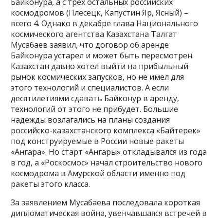
Байконура, а с трёх остальных российских
космодромов (Плесецк, Капустин Яр, Ясный) –
всего 4. Однако в декабре глава Национального
космического агентства Казахстана Талгат
Мусабаев заявил, что договор об аренде
Байконура устарел и может быть пересмотрен.
Казахстан давно хотел выйти на прибыльный
рынок космических запусков, но не имел для
этого технологий и специалистов. А если
десятилетиями сдавать Байконур в аренду,
технологий от этого не прибудет. Большие
надежды возлагались на планы создания
российско-казахстанского комплекса «Байтерек»
под конструируемые в России новые ракеты
«Ангара». Но старт «Ангары» откладывался из года
в год, а «Роскосмос» начал строительство нового
космодрома в Амурской области именно под
ракеты этого класса.
За заявлением Мусабаева последовала короткая
дипломатическая война, увенчавшаяся встречей в