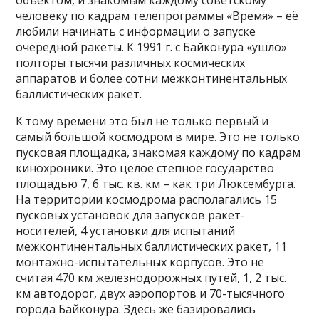
объектом, и знакомым каждому советскому
человеку по кадрам телепрограммы «Время» – её
любили начинать с информации о запуске
очередной ракеты. К 1991 г. с Байконура «ушло»
полторы тысячи различных космических
аппаратов и более сотни межконтинентальных
баллистических ракет.
К тому времени это был не только первый и
самый большой космодром в мире. Это не только
пусковая площадка, знакомая каждому по кадрам
кинохроники. Это целое степное государство
площадью 7, 6 тыс. кв. км – как три Люксембурга.
На территории космодрома располагались 15
пусковых установок для запусков ракет-
носителей, 4 установки для испытаний
межконтинентальных баллистических ракет, 11
монтажно-испытательных корпусов. Это не
считая 470 км железнодорожных путей, 1, 2 тыс.
км автодорог, двух аэропортов и 70-тысячного
города Байконура. Здесь же базировались