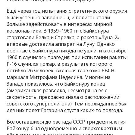
Ещё через год испытания стратегического оружия
были успешно завершены, и полигон стали
больше задействовать в интересах мирной
космонавтики. В 1959–1960 гг. с Байконура
стартовали Белка и Стрелка, а ракета «Луна-2»
впервые доставила аппарат на Луну. Однако
военные с Байконура никуда не ушли, и в октябре
1960 г. случилась трагедия: при испытании ракеты
Р-16 случился пожар, в результате которого
погибло 76 человек, включая главкома РВСН
маршала Митрофана Неделина. Многим на
Западе показалось, что Байконуру конец
(американская разведка, несмотря на всю
секретность, прекрасно знала о расположении
советского суперполигона). Тем неожиданнее был
для них полёт Гагарина спустя каких-то полгода.
Все оставшиеся до распада СССР три десятилетия
Байконур был одновременно и сверхсекретным