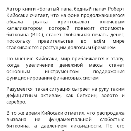
Автор книги «Богатый папа, бедный папа» Роберт
Кийосаки считает, что на фоне продолжающегося
обвала рынка криптовалют ключевым
катализатором, который повысит стоимость
биткоина (BTC), станет глобальная печать денег,
поскольку правительства во всём мире
сталкиваются с растущим долговым бременем.
По мнению Кийосаки, мир приближается к этапу,
когда увеличение денежной массы станет
основным инструментом поддержания
функционирования финансовых систем.
Разумеется, такая ситуация сыграет на руку таким
дефицитным активам, как биткоин, золото и
серебро.
В то же время Кийосаки отметил, что распродажа
вызвана не фундаментальной слабостью
биткоина, а давлением ликвидности. По его