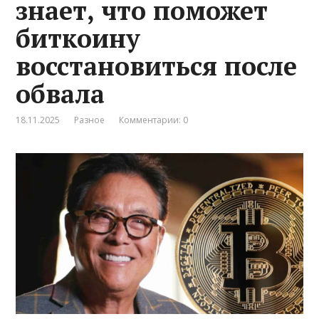
знает, что поможет
биткоину
восстановиться после
обвала
18.11.2025
Разное
Комментарии: 0