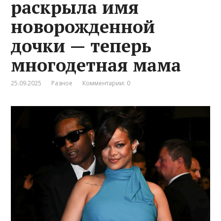
раскрыла имя
новорожденной
дочки — теперь
многодетная мама
25.09.2025
Разное
Комментарии: 0