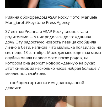
Рианна с бойфрендом A$AP Rocky Фото: Manuele
Mangiarotti/Keystone Press Agency
37-летняя Рианна и A$AP Rocky вновь стали
родителями — у них родилась долгожданная
дочь. Эту радостную новость певица сообщила
лично в Сети, написав, что малышка появилась на
свет еще 13 сентября. Молодая многодетная мама
опубликовала первое фото после родов, на
котором она держит новорожденную на руках.
Этот снимок за несколько часов набрал больше 7
миллионов «лайков».
— сообщила артистка имя долгожданной
девочки.