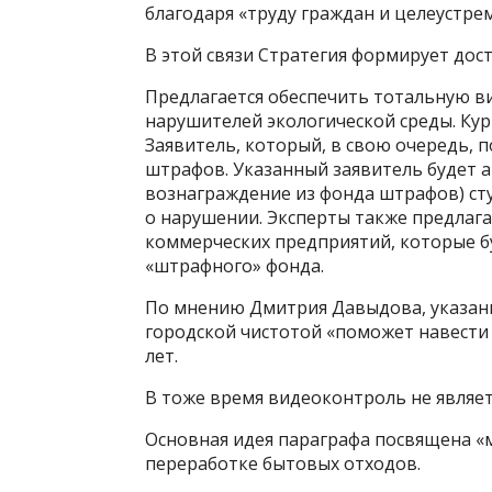
благодаря «труду граждан и целеустре
В этой связи Стратегия формирует дос
Предлагается обеспечить тотальную в
нарушителей экологической среды. Ку
Заявитель, который, в свою очередь, 
штрафов. Указанный заявитель будет 
вознаграждение из фонда штрафов) ст
о нарушении. Эксперты также предлаг
коммерческих предприятий, которые б
«штрафного» фонда.
По мнению Дмитрия Давыдова, указанн
городской чистотой «поможет навести 
лет.
В тоже время видеоконтроль не являе
Основная идея параграфа посвящена 
переработке бытовых отходов.