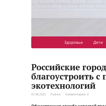
Здоровье
Дети
Российские горо
благоустроить с
экотехнологий
07.08.2025
Разное
Комментарии: 0