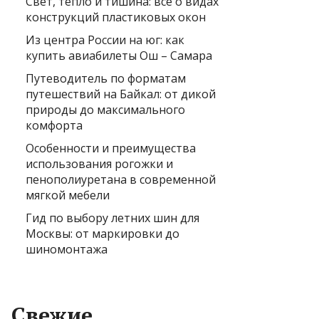
Свет, тепло и тишина: всё о видах
конструкций пластиковых окон
Из центра России на юг: как
купить авиабилеты Ош – Самара
Путеводитель по форматам
путешествий на Байкал: от дикой
природы до максимального
комфорта
Особенности и преимущества
использования рогожки и
пенополиуретана в современной
мягкой мебели
Гид по выбору летних шин для
Москвы: от маркировки до
шиномонтажа
Свежие