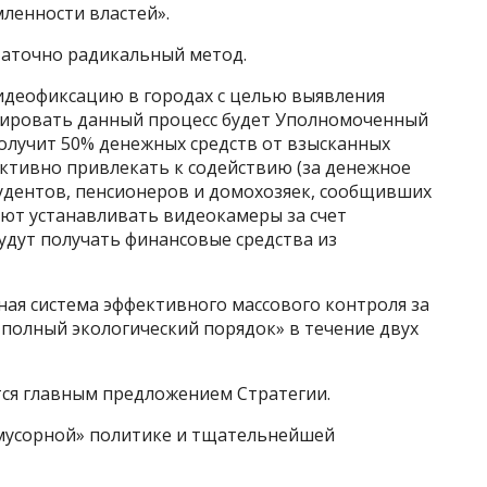
мленности властей».
таточно радикальный метод.
идеофиксацию в городах с целью выявления
рировать данный процесс будет Уполномоченный
получит 50% денежных средств от взысканных
активно привлекать к содействию (за денежное
удентов, пенсионеров и домохозяек, сообщивших
ают устанавливать видеокамеры за счет
удут получать финансовые средства из
ая система эффективного массового контроля за
полный экологический порядок» в течение двух
тся главным предложением Стратегии.
«мусорной» политике и тщательнейшей