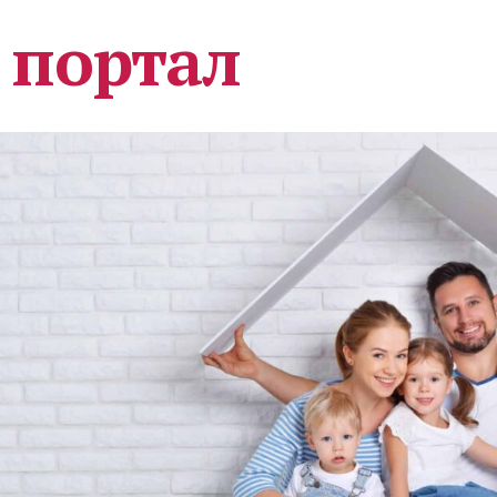
 портал