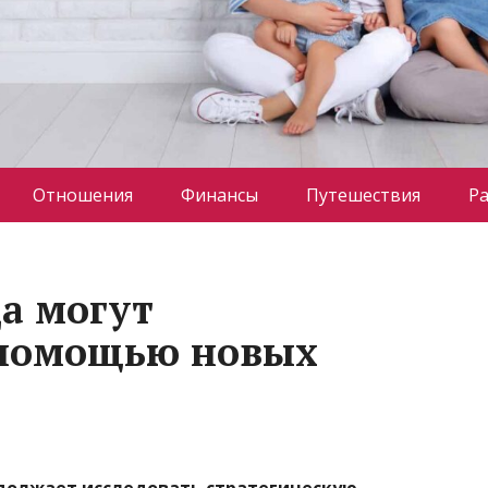
Отношения
Финансы
Путешествия
Р
да могут
 помощью новых