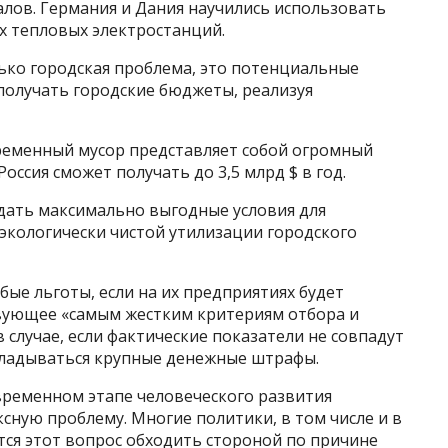
лов. Германия и Дания научились использовать
их тепловых электростанций.
олько городская проблема, это потенциальные
получать городские бюджеты, реализуя
ременный мусор представляет собой огромный
оссия сможет получать до 3,5 млрд $ в год.
здать максимально выгодные условия для
экологически чистой утилизации городского
ые льготы, если на их предприятиях будет
вующее «самым жестким критериям отбора и
случае, если фактические показатели не совпадут
кладываться крупные денежные штрафы.
временном этапе человеческого развития
сную проблему. Многие политики, в том числе и в
тся этот вопрос обходить стороной по причине