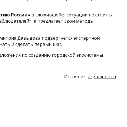
итию России»
в сложившейся ситуации не стоит в
аблюдателей», а предлагает свои методы
митрия Давыдова подвергнется экспертной
нать и сделать первый шаг.
едложения по созданию городской экосистемы
Источник:
argumenti.ru