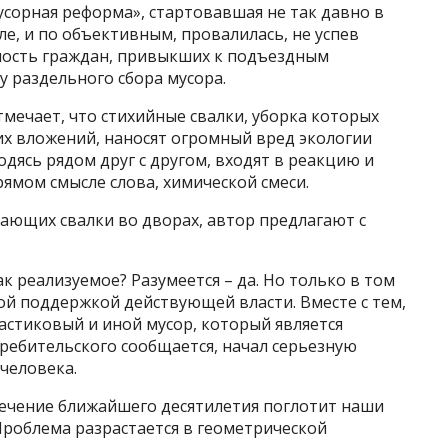
сорная реформа», стартовавшая не так давно в
ле, и по объективным, провалилась, не успев
вность граждан, привыкших к подъездным
 раздельного сбора мусора.
мечает, что стихийные свалки, уборка которых
х вложений, наносят огромный вред экологии
дясь рядом друг с другом, входят в реакцию и
ямом смысле слова, химической смеси.
ающих свалки во дворах, автор предлагают с
 реализуемое? Разумеется – да. Но только в том
ной поддержкой действующей власти. Вместе с тем,
астиковый и иной мусор, который является
ебительского сообщается, начал серьезную
человека.
течение ближайшего десятилетия поглотит наши
 Проблема разрастается в геометрической