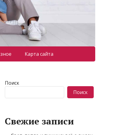
азное
Карта сайта
Поиск
Поиск
Свежие записи