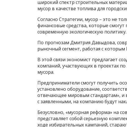
широкий спектр строительных материа
мусор в качестве топлива для городск
Согласно Стратегии, мусор – это не т
финансовые средства, которые смогут 
современную экологическую политику.
По прогнозам Дмитрия Давыдова, сов
рыночный сегмент, работая с которым Р
В этой связи экономист предлагает со
компаний, участвующих в проектах по 
мусора.
Предприниматели смогут получить особ
установлено оборудование, соответст
отвечающее мировым стандартам», и в 
с заявленными, на компанию будут на
Безусловно, «мусорная реформа» на со
представляет собой серьезную комплек
ходе избирательных кампаний, стараю